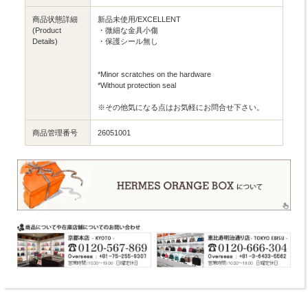
商品状態詳細
新品未使用/EXCELLENT
(Product
・微細な金具小傷
Details)
・保護シール無し
*Minor scratches on the hardware
*Without protection seal
※その他気になる点はお気軽にお問合せ下さい。
商品管理番号
26051001