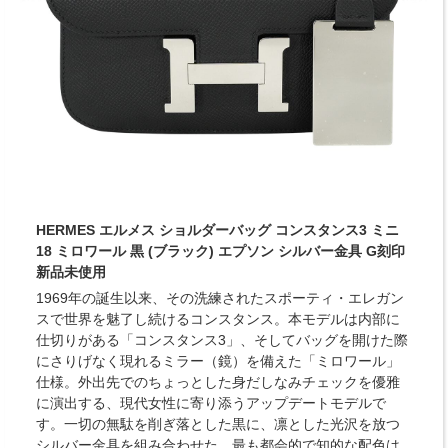
HERMES エルメス ショルダーバッグ コンスタンス3 ミニ
18 ミロワール 黒 (ブラック) エプソン シルバー金具 G刻印
新品未使用
1969年の誕生以来、その洗練されたスポーティ・エレガン
スで世界を魅了し続けるコンスタンス。本モデルは内部に
仕切りがある「コンスタンス3」、そしてバッグを開けた際
にさりげなく現れるミラー（鏡）を備えた「ミロワール」
仕様。外出先でのちょっとした身だしなみチェックを優雅
に演出する、現代女性に寄り添うアップデートモデルで
す。一切の無駄を削ぎ落とした黒に、凛とした光沢を放つ
シルバー金具を組み合わせた、最も都会的で知的な配色は