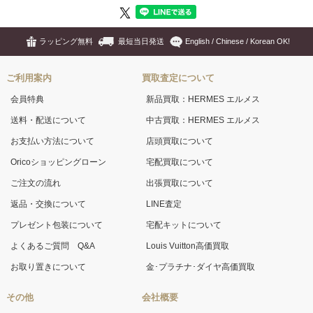
ラッピング無料
最短当日発送
English / Chinese / Korean OK!
ご利用案内
買取査定について
会員特典
新品買取：HERMES エルメス
送料・配送について
中古買取：HERMES エルメス
お支払い方法について
店頭買取について
Oricoショッピングローン
宅配買取について
ご注文の流れ
出張買取について
返品・交換について
LINE査定
プレゼント包装について
宅配キットについて
よくあるご質問 Q&A
Louis Vuitton高価買取
お取り置きについて
金･プラチナ･ダイヤ高価買取
その他
会社概要