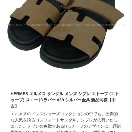
HERMES エルメス サンダル メンズ シプレ エトープ (エト
ゥープ) スエード/ラバー #39 シルバー金具 新品同様【中
古】
エルメスのメンズシューズコレクションの中でも、圧倒的
な人気を誇るコンフォートサンダル、シプレが入荷いたし
ました。メゾンの象徴であるHモチーフのデザインに、調節