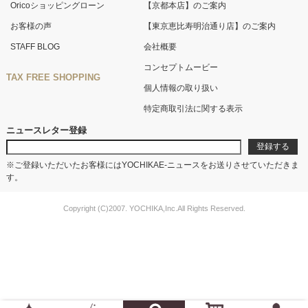
Oricoショッピングローン
【京都本店】のご案内
お客様の声
【東京恵比寿明治通り店】のご案内
STAFF BLOG
会社概要
コンセプトムービー
TAX FREE SHOPPING
個人情報の取り扱い
特定商取引法に関する表示
ニュースレター登録
※ご登録いただいたお客様にはYOCHIKAE-ニュースをお送りさせていただきま
す。
Copyright (C)2007. YOCHIKA,Inc.All Rights Reserved.