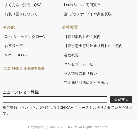
よくあるご質問 Q&A
Louis Vuitton高価買取
お取り置きについて
金･プラチナ･ダイヤ高価買取
その他
会社概要
Oricoショッピングローン
【京都本店】のご案内
お客様の声
【東京恵比寿明治通り店】のご案内
STAFF BLOG
会社概要
コンセプトムービー
TAX FREE SHOPPING
個人情報の取り扱い
特定商取引法に関する表示
ニュースレター登録
※ご登録いただいたお客様にはYOCHIKAE-ニュースをお送りさせていただきま
す。
Copyright (C)2007. YOCHIKA,Inc.All Rights Reserved.