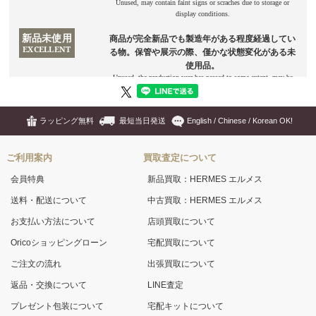
ラッピング無料
最短当日発送
English / Chinese / Korean OK!
ご利用案内
買取査定について
会員特典
新品買取：HERMES エルメス
送料・配送について
中古買取：HERMES エルメス
お支払い方法について
店頭買取について
Oricoショッピングローン
宅配買取について
ご注文の流れ
出張買取について
返品・交換について
LINE査定
プレゼント包装について
宅配キットについて