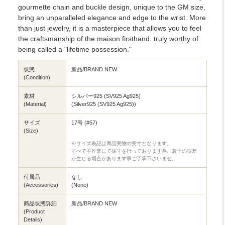
gourmette chain and buckle design, unique to the GM size,
bring an unparalleled elegance and edge to the wrist. More
than just jewelry, it is a masterpiece that allows you to feel
the craftsmanship of the maison firsthand, truly worthy of
being called a "lifetime possession."
状態
新品/BRAND NEW
(Condition)
素材
シルバー925 (SV925 Ag925)
(Material)
(Silver925 (SV925 Ag925))
サイズ
17号 (#57)
(Size)
※サイズ表記は商品実物の実寸となります。
すべて手作業にて採寸を行っております為、若干の誤差
が生じる場合があります事ご了承下さいませ。
付属品
なし
(Accessories)
(None)
商品状態詳細
新品/BRAND NEW
(Product
Details)