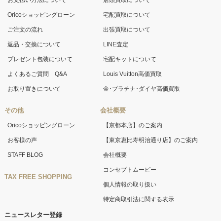
お支払い方法について
店頭買取について
Oricoショッピングローン
宅配買取について
ご注文の流れ
出張買取について
返品・交換について
LINE査定
プレゼント包装について
宅配キットについて
よくあるご質問 Q&A
Louis Vuitton高価買取
お取り置きについて
金･プラチナ･ダイヤ高価買取
その他
会社概要
Oricoショッピングローン
【京都本店】のご案内
お客様の声
【東京恵比寿明治通り店】のご案内
STAFF BLOG
会社概要
コンセプトムービー
TAX FREE SHOPPING
個人情報の取り扱い
特定商取引法に関する表示
ニュースレター登録