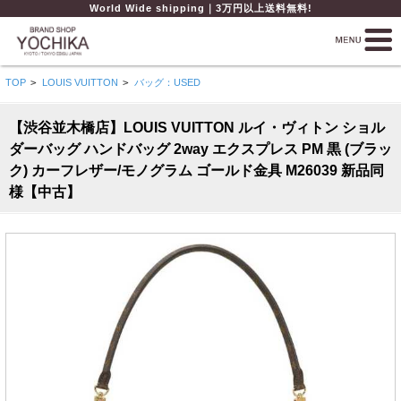
World Wide shipping｜3万円以上送料無料!
TOP
>
LOUIS VUITTON
>
バッグ：USED
【渋谷並木橋店】LOUIS VUITTON ルイ・ヴィトン ショル
ダーバッグ ハンドバッグ 2way エクスプレス PM 黒 (ブラッ
ク) カーフレザー/モノグラム ゴールド金具 M26039 新品同
様【中古】