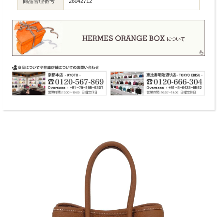
商品管理番号
26042712