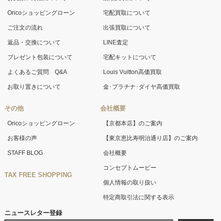
Oricoショッピングローン
宅配買取について
ご注文の流れ
出張買取について
返品・交換について
LINE査定
プレゼント包装について
宅配キットについて
よくあるご質問 Q&A
Louis Vuitton高価買取
お取り置きについて
金･プラチナ･ダイヤ高価買取
その他
会社概要
Oricoショッピングローン
【京都本店】のご案内
お客様の声
【東京恵比寿明治通り店】のご案内
STAFF BLOG
会社概要
コンセプトムービー
TAX FREE SHOPPING
個人情報の取り扱い
特定商取引法に関する表示
ニュースレター登録