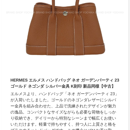
HERMES エルメス ハンドバッグ ネオ ガーデンパーティ 23
ゴールド ネゴンダ シルバー金具 K刻印 新品同様【中古】
エルメスより、ハンドバッグ「ネオ ガーデンパーティ 23」
が入荷いたしました。ゴールドのネゴンダレザーにシルバ
ー金具を組み合わせた、上品で洗練されたデザインが魅力
の逸品。コンパクトなサイズながらも必要な荷物をしっか
り収納でき、デイリーから特別なシーンまで幅広くお使い
いただけます。軽量で持ちやすく、持つ人に上質さと格を