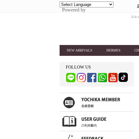
Powered by
エルメ
NEW ARRIVALS
HERMES
CH
FOLLOW US