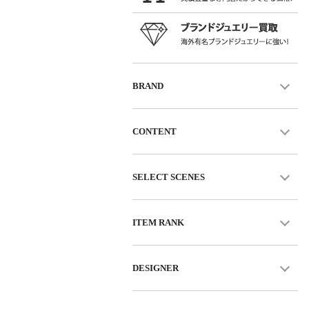
BRAND
CONTENT
SELECT SCENES
ITEM RANK
DESIGNER