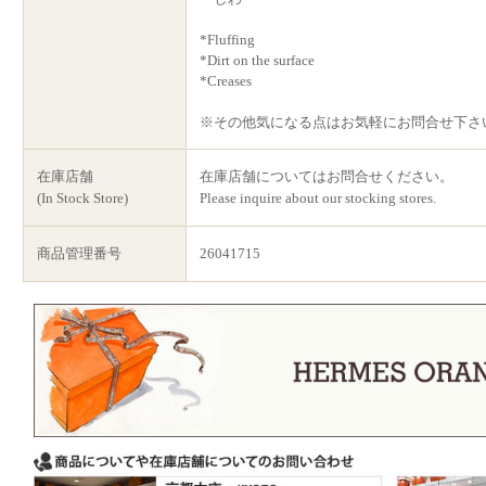
*Fluffing
*Dirt on the surface
*Creases
※その他気になる点はお気軽にお問合せ下さ
在庫店舗
在庫店舗についてはお問合せください。
(In Stock Store)
Please inquire about our stocking stores.
商品管理番号
26041715