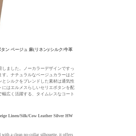
ボタン ベージュ 麻(リネン)/シルク/牛革
荷しました。ノーカラーデザインですっ
ます。ナチュラルなベージュカラーはど
ンとシルクをブレンドした素材は通気性
トにはエルメスらしいセリエボタンを配
で幅広く活躍する、タイムレスなコート
Beige Linen/Silk/Cow Leather Silver HW
ith a clean no-collar silhouette, it offers