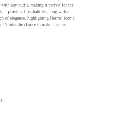
 with any outfit, making it perfect for the
, it provides breathability along with a
uch of elegance, highlighting Herms’ iconic
don’t miss the chance to make it yours.
せ。