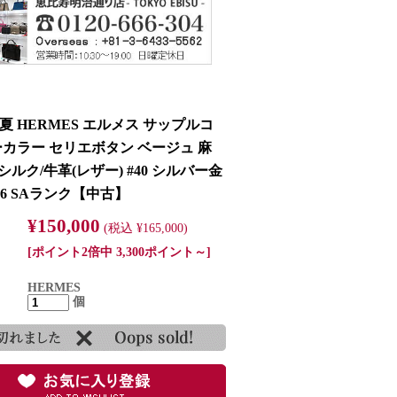
春夏 HERMES エルメス サップルコ
ーカラー セリエボタン ベージュ 麻
/シルク/牛革(レザー) #40 シルバー金
7106 SAランク【中古】
¥150,000
(税込 ¥165,000)
[ポイント2倍中 3,300ポイント～]
HERMES
個