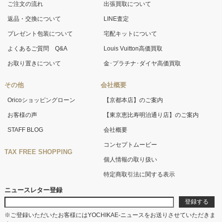
ご注文の流れ
出張買取について
返品・交換について
LINE査定
プレゼント包装について
宅配キットについて
よくあるご質問 Q&A
Louis Vuitton高価買取
お取り置きについて
金･プラチナ･ダイヤ高価買取
その他
会社概要
Oricoショッピングローン
【京都本店】のご案内
お客様の声
【東京恵比寿明治通り店】のご案内
STAFF BLOG
会社概要
コンセプトムービー
TAX FREE SHOPPING
個人情報の取り扱い
特定商取引法に関する表示
ニュースレター登録
※ご登録いただいたお客様にはYOCHIKAE-ニュースをお送りさせていただきま