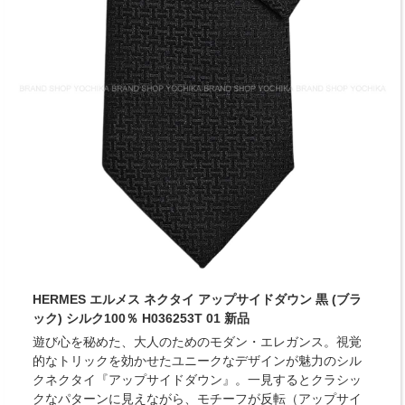
HERMES エルメス ネクタイ アップサイドダウン 黒 (ブラ
ック) シルク100％ H036253T 01 新品
遊び心を秘めた、大人のためのモダン・エレガンス。視覚
的なトリックを効かせたユニークなデザインが魅力のシル
クネクタイ『アップサイドダウン』。一見するとクラシッ
クなパターンに見えながら、モチーフが反転（アップサイ