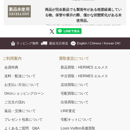
ラッピング無料
最短当日発送
English / Chinese / Korean OK!
ご利用案内
買取査定について
会員特典
新品買取：HERMES エルメス
送料・配送について
中古買取：HERMES エルメス
お支払い方法について
店頭買取について
Oricoショッピングローン
宅配買取について
ご注文の流れ
出張買取について
返品・交換について
LINE査定
プレゼント包装について
宅配キットについて
よくあるご質問 Q&A
Louis Vuitton高価買取