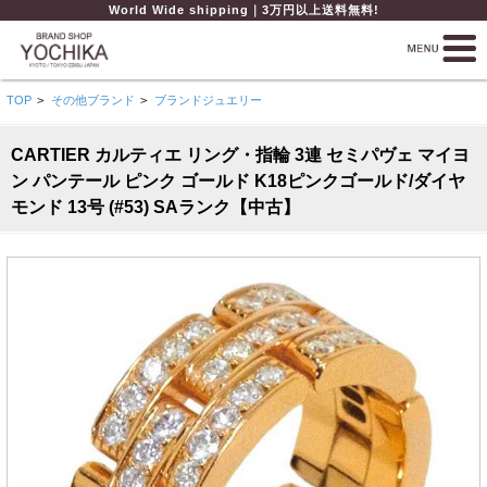
World Wide shipping｜3万円以上送料無料!
TOP
>
その他ブランド
>
ブランドジュエリー
CARTIER カルティエ リング・指輪 3連 セミパヴェ マイヨ
ン パンテール ピンク ゴールド K18ピンクゴールド/ダイヤ
モンド 13号 (#53) SAランク【中古】