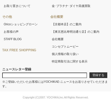
お取り置きについて
金･プラチナ･ダイヤ高価買取
その他
会社概要
Oricoショッピングローン
【京都本店】のご案内
お客様の声
【東京恵比寿明治通り店】のご案内
STAFF BLOG
会社概要
コンセプトムービー
TAX FREE SHOPPING
個人情報の取り扱い
特定商取引法に関する表示
ニュースレター登録
※ご登録いただいたお客様にはYOCHIKAE-ニュースをお送りさせていただきま
す。
Copyright (C)2007. YOCHIKA,Inc.All Rights Reserved.