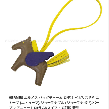
HERMES エルメス バッグチャーム ロデオ ペガサス PM エ
トープ (エトゥープ)/ジョーヌナプル (ジョーヌナポリ)/パー
プル アニョーミロ(ラム)/スイフト G刻印 新品