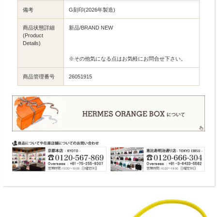
備考
G刻印(2026年製造)
商品状態詳細
新品/BRAND NEW
(Product
Details)
※その他気になる点はお気軽にお問合せ下さい。
商品管理番号
26051915