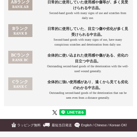
ラッピング無料
最短当日発送
English / Chinese / Korean OK!