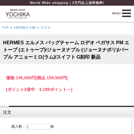
World Wide shipping｜3万円以上送料無料!
TOP
>
HERMES 小物
>
ロデオ
HERMES エルメス バッグチャーム ロデオ ペガサス PM エ
トープ (エトゥープ)/ジョーヌナプル (ジョーヌナポリ)/パー
プル アニョーミロ(ラム)/スイフト G刻印 新品
価格:
145,000円
(税込 159,500円)
[ポイント2倍中 3,190ポイント～]
注文
購入数：
個