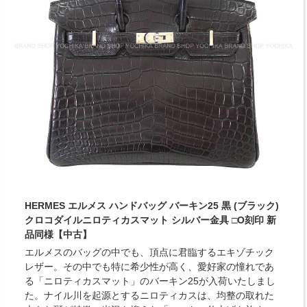
HERMES エルメス ハンドバッグ バーキン25 黒 (ブラック)
クロコダイルニロティカスマット シルバー金具 □O刻印 新
品同様【中古】
エルメスのバッグの中でも、頂点に君臨するエキゾチック
レザー。その中でも特に希少性が高く、愛好家の憧れであ
る「ニロティカスマット」のバーキン25が入荷いたしまし
た。ナイル川を起源とするニロティカスは、均整の取れた