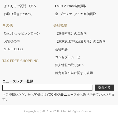
よくあるご質問 Q&A
Louis Vuitton高価買取
お取り置きについて
金･プラチナ･ダイヤ高価買取
その他
会社概要
Oricoショッピングローン
【京都本店】のご案内
お客様の声
【東京恵比寿明治通り店】のご案内
STAFF BLOG
会社概要
コンセプトムービー
TAX FREE SHOPPING
個人情報の取り扱い
特定商取引法に関する表示
ニュースレター登録
※ご登録いただいたお客様にはYOCHIKAE-ニュースをお送りさせていただきま
す。
Copyright (C)2007. YOCHIKA,Inc.All Rights Reserved.