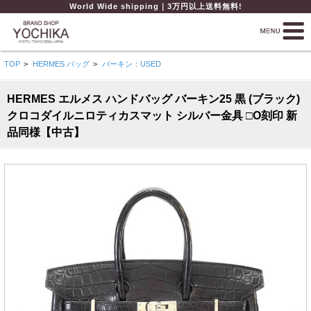
World Wide shipping｜3万円以上送料無料!
TOP
>
HERMES バッグ
>
バーキン：USED
HERMES エルメス ハンドバッグ バーキン25 黒 (ブラック)
クロコダイルニロティカスマット シルバー金具 □O刻印 新
品同様【中古】