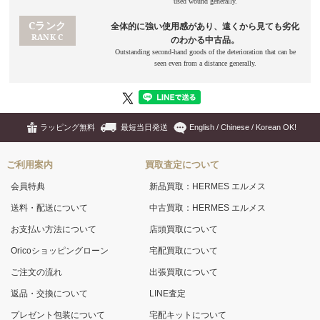
ラッピング無料
最短当日発送
English / Chinese / Korean OK!
ご利用案内
買取査定について
会員特典
新品買取：HERMES エルメス
送料・配送について
中古買取：HERMES エルメス
お支払い方法について
店頭買取について
Oricoショッピングローン
宅配買取について
ご注文の流れ
出張買取について
返品・交換について
LINE査定
プレゼント包装について
宅配キットについて