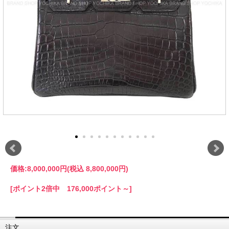
価格:
8,000,000円
(税込 8,800,000円)
[ポイント2倍中 176,000ポイント～]
注文