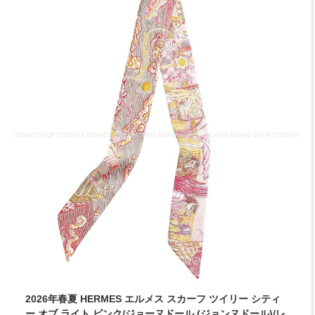
2026年春夏 HERMES エルメス スカーフ ツイリー シティ
ー オブ ライト ピンク/ジョーヌドール (ジョンヌドール)/レ