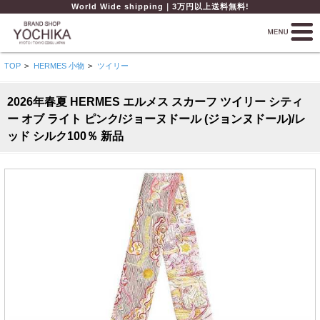
World Wide shipping｜3万円以上送料無料!
TOP
>
HERMES 小物
>
ツイリー
2026年春夏 HERMES エルメス スカーフ ツイリー シティ
ー オブ ライト ピンク/ジョーヌドール (ジョンヌドール)/レ
ッド シルク100％ 新品