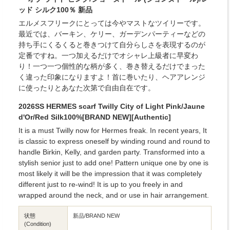
ッド シルク100％ 新品
エルメスフリークにとっては今やマストなツイリーです。
最近では、バーキン、ケリー、ガーデンパーティーなどの
持ち手にくるくると巻きつけて自分らしさを表現するのが
定番ですね。一つ加えるだけでオシャレ上級者に早変わ
り！一つ一つ個性的な柄が多く、巻き替えるだけでまった
く違った印象になりますよ！首に巻いたり、ヘアアレンジ
に使ったりとあなた次第で自由自在です。
2026SS HERMES scarf Twilly City of Light Pink/Jaune
d'Or/Red Silk100%[BRAND NEW][Authentic]
It is a must Twilly now for Hermes freak. In recent years, It
is classic to express oneself by winding round and round to
handle Birkin, Kelly, and garden party. Transformed into a
stylish senior just to add one! Pattern unique one by one is
most likely it will be the impression that it was completely
different just to re-wind! It is up to you freely in and
wrapped around the neck, and or use in hair arrangement.
状態
新品/BRAND NEW
(Condition)