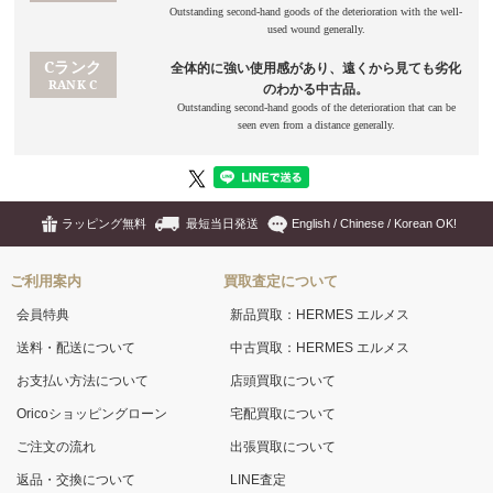
ラッピング無料
最短当日発送
English / Chinese / Korean OK!
ご利用案内
買取査定について
会員特典
新品買取：HERMES エルメス
送料・配送について
中古買取：HERMES エルメス
お支払い方法について
店頭買取について
Oricoショッピングローン
宅配買取について
ご注文の流れ
出張買取について
返品・交換について
LINE査定