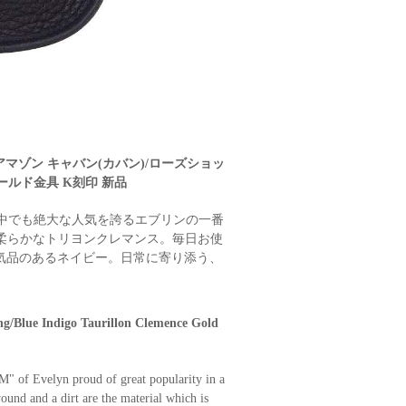
M アマゾン キャバン(カバン)/ローズショッ
ールド金具 K刻印 新品
の中でも絶大な人気を誇るエブリンの一番
柔らかなトリヨンクレマンス。毎日お使
気品のあるネイビー。日常に寄り添う、
Blue Indigo Taurillon Clemence Gold
" of Evelyn proud of great popularity in a
ound and a dirt are the material which is