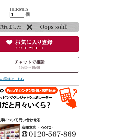
HERMES
個
チャットで相談
10:30～19:00
ての詳細はこちら