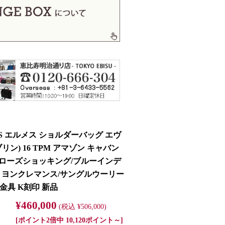
ES エルメス ショルダーバッグ エヴ
リン) 16 TPM アマゾン キャバン
)/ローズショッキング/ブルーインデ
リヨンクレマンス/サングルウーリー
金具 K刻印 新品
¥460,000
(税込 ¥506,000)
[ポイント2倍中 10,120ポイント～]