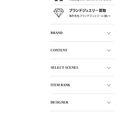
BRAND
CONTENT
SELECT SCENES
ITEM RANK
DESIGNER