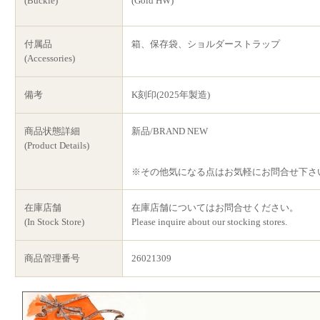
(Buckle)
(Gold HW)
付属品
箱、保存袋、ショルダーストラップ
(Accessories)
備考
K刻印(2025年製造)
商品状態詳細
新品/BRAND NEW
(Product Details)
※その他気になる点はお気軽にお問合せ下さ
在庫店舗
在庫店舗についてはお問合せください。
(In Stock Store)
Please inquire about our stocking stores.
商品管理番号
26021309