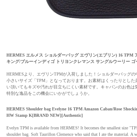
HERMES エルメス ショルダーバッグ エヴリン(エブリン) 16 TP
キング/ブルーインディゴ トリヨンクレマンス サングルウーリー ゴ
HERMESより、エヴリンTPMが入荷しました！ショルダーバッグ
小さいサイズ「TPM」となっております。お素材はくったりとした
い頂いてもキズや汚れが目立ちにくい素材です。キャバンのお色は
特別な逸品をこの機会にいかがでしょうか。
HERMES Shoulder bag Evelyne 16 TPM Amazon Caban/Rose Shocking/
HW Stamp K[BRAND NEW][Authentic]
Evelyn TPM is available from HERMES! It becomes the smallest size "TPM
shoulder bag. Soft Taurillon Clemence who said that I ate the material. A w