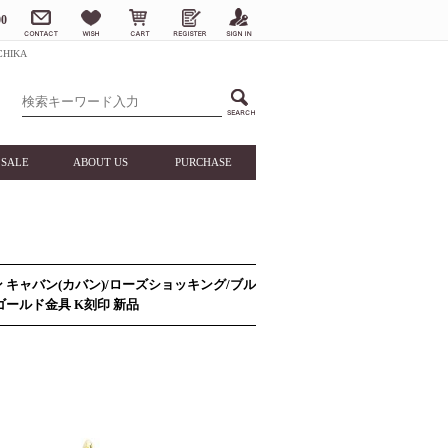
0
HIKA
SALE
ABOUT US
PURCHASE
ゾン キャバン(カバン)/ローズショッキング/ブル
ールド金具 K刻印 新品