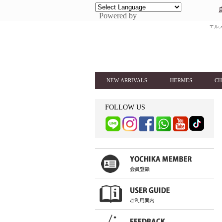
Powered by
エルメ
NEW ARRIVALS
HERMES
CH
FOLLOW US