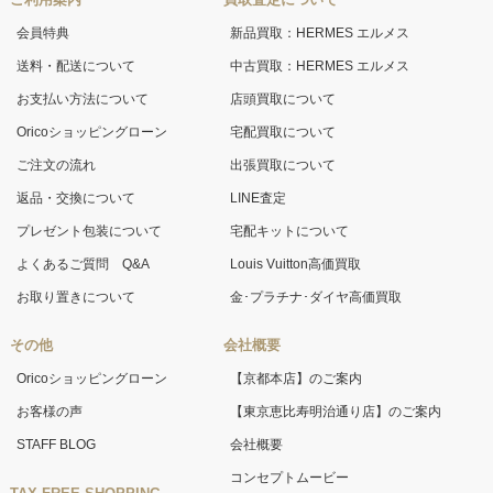
会員特典
新品買取：HERMES エルメス
送料・配送について
中古買取：HERMES エルメス
お支払い方法について
店頭買取について
Oricoショッピングローン
宅配買取について
ご注文の流れ
出張買取について
返品・交換について
LINE査定
プレゼント包装について
宅配キットについて
よくあるご質問 Q&A
Louis Vuitton高価買取
お取り置きについて
金･プラチナ･ダイヤ高価買取
その他
会社概要
Oricoショッピングローン
【京都本店】のご案内
お客様の声
【東京恵比寿明治通り店】のご案内
STAFF BLOG
会社概要
コンセプトムービー