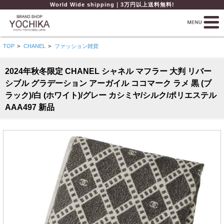
World Wide shipping｜3万円以上送料無料!
TOP
>
CHANEL
>
ファッション雑貨
2024年秋冬限定 CHANEL シャネル マフラー 大判 リバー
シブル グラデーション アーガイル ココマーク ラメ 黒 (ブ
ラック)/白 (ホワイト)/グレー カシミヤ/シルク/ポリエステル
AAA497 新品