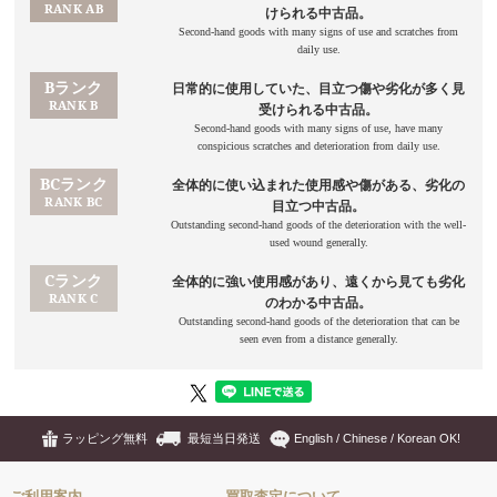
ラッピング無料
最短当日発送
English / Chinese / Korean OK!
ご利用案内
買取査定について