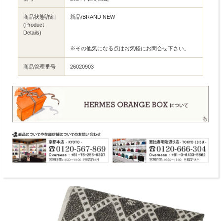
商品状態詳細
新品/BRAND NEW
(Product
Details)
※その他気になる点はお気軽にお問合せ下さい。
商品管理番号
26020903