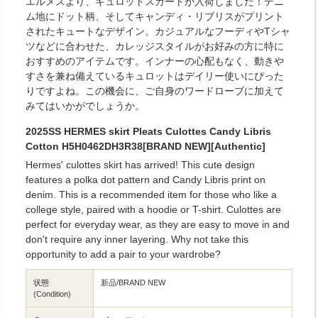
エルメスより、キュロットスカートが入荷しました！デニ
ム地にドット柄、そしてキャンディ・リブリスがプリント
されたキュートなデザイン。カジュアルなフーディやTシャ
ツなどに合わせた、カレッジスタイルがお好みの方に特に
おすすめのアイテムです。インナーの心配もなく、動きや
すさを兼ね備えているキュロットはデイリー使いにぴった
りですよね。この機会に、ご自身のワードローブに加えて
みてはいかがでしょうか。
2025SS HERMES skirt Pleats Culottes Candy Libris
Cotton H5H0462DH3R38[BRAND NEW][Authentic]
Hermes' culottes skirt has arrived! This cute design
features a polka dot pattern and Candy Libris print on
denim. This is a recommended item for those who like a
college style, paired with a hoodie or T-shirt. Culottes are
perfect for everyday wear, as they are easy to move in and
don't require any inner layering. Why not take this
opportunity to add a pair to your wardrobe?
状態
新品/BRAND NEW
(Condition)