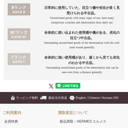
ラッピング無料
最短当日発送
English / Chinese / Korean OK!
ご利用案内
買取査定について
会員特典
新品買取：HERMES エルメス