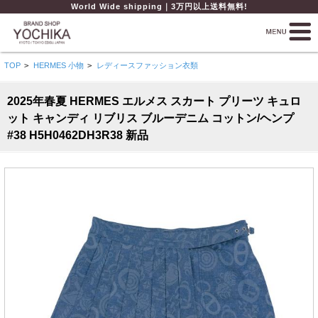
World Wide shipping｜3万円以上送料無料!
TOP
>
HERMES 小物
>
レディースファッション衣類
2025年春夏 HERMES エルメス スカート プリーツ キュロ
ット キャンディ リブリス ブルーデニム コットン/ヘンプ
#38 H5H0462DH3R38 新品