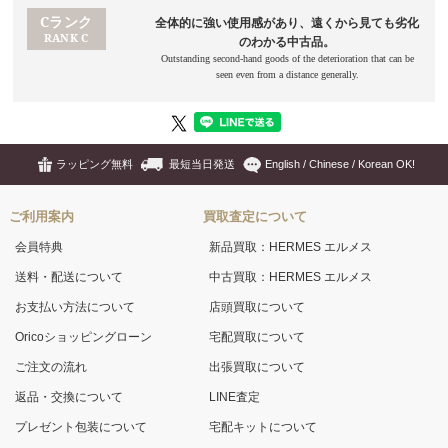
ラッピング無料
最短当日発送
English / Chinese / Korean OK!
ご利用案内
買取査定について
会員特典
新品買取：HERMES エルメス
送料・配送について
中古買取：HERMES エルメス
お支払い方法について
店頭買取について
Oricoショッピングローン
宅配買取について
ご注文の流れ
出張買取について
返品・交換について
LINE査定
プレゼント包装について
宅配キットについて