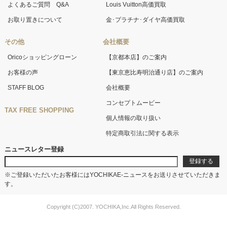
よくあるご質問 Q&A
Louis Vuitton高価買取
お取り置きについて
金･プラチナ･ダイヤ高価買取
その他
会社概要
Oricoショッピングローン
【京都本店】のご案内
お客様の声
【東京恵比寿明治通り店】のご案内
STAFF BLOG
会社概要
コンセプトムービー
TAX FREE SHOPPING
個人情報の取り扱い
特定商取引法に関する表示
ニュースレター登録
※ご登録いただいたお客様にはYOCHIKAE-ニュースをお送りさせていただきま
す。
Copyright (C)2007. YOCHIKA,Inc.All Rights Reserved.