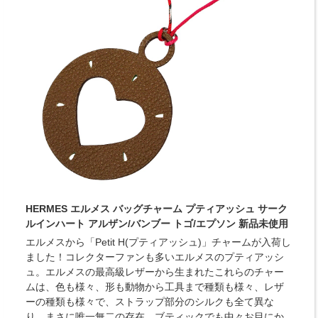
HERMES エルメス バッグチャーム プティアッシュ サーク
ルインハート アルザン/バンブー トゴ/エプソン 新品未使用
エルメスから「Petit H(プティアッシュ)」チャームが入荷し
ました！コレクターファンも多いエルメスのプティアッシ
ュ。エルメスの最高級レザーから生まれたこれらのチャー
ムは、色も様々、形も動物から工具まで種類も様々、レザ
ーの種類も様々で、ストラップ部分のシルクも全て異な
り、まさに唯一無二の存在。ブティックでも中々お目にか