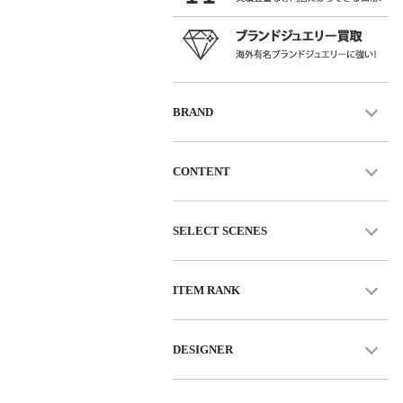
BRAND
CONTENT
SELECT SCENES
ITEM RANK
DESIGNER