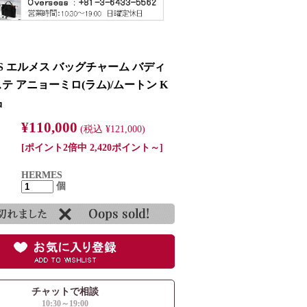
ES エルメス バッグチャーム バディ
テ アニョーミロ(ラム)/ムートン K
品
¥110,000
(税込 ¥121,000)
[ポイント2倍中 2,420ポイント～]
HERMES
個
チャットで相談
10:30～19:00