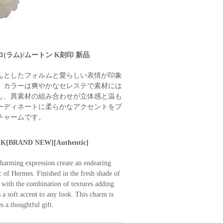
(ラム)/ムートン K刻印 新品
んとしたフォルムと愛らしい表情が印象
。カラーは爽やかなセレステで素材には
し、異素材の組み合わせが立体感と温も
ーディネートに柔らかなアクセントをプ
チャームです。
p K[BRAND NEW][Authentic]
harming expression create an endearing
ic of Hermes. Finished in the fresh shade of
 with the combination of textures adding
 a soft accent to any look. This charm is
 a thoughtful gift.