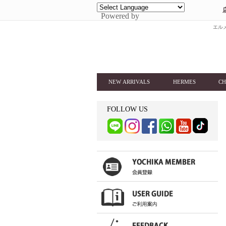
Powered by
エルメ
NEW ARRIVALS
HERMES
CH
FOLLOW US