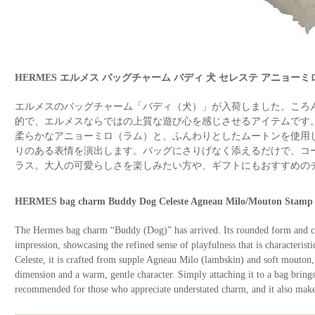
HERMES エルメス バッグチャーム バディ 犬 セレステ アニョーミロ
エルメスのバッグチャーム「バディ（犬）」が入荷しました。ころ
的で、エルメスならではの上質な遊び心を感じさせるアイテムです
柔らかなアニョーミロ（ラム）と、ふんわりとしたムートンを使用
りのある表情を演出します。バッグにさりげなく添えるだけで、コ
ラス。大人の可愛らしさを楽しみたい方や、ギフトにもおすすめの
HERMES bag charm Buddy Dog Celeste Agneau Milo/Mouton Stam
The Hermes bag charm “Buddy (Dog)” has arrived. Its rounded form and c
impression, showcasing the refined sense of playfulness that is characterist
Celeste, it is crafted from supple Agneau Milo (lambskin) and soft mouton,
dimension and a warm, gentle character. Simply attaching it to a bag brings
recommended for those who appreciate understated charm, and it also makes