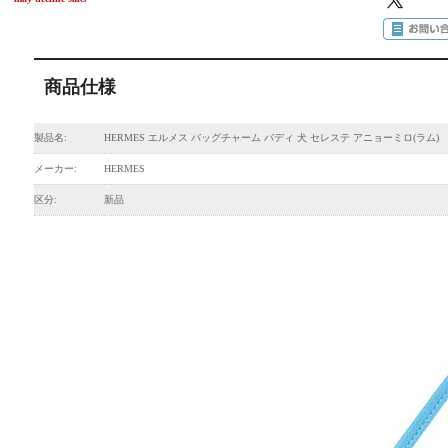
商品仕様
製品名:
HERMES エルメス バッグチャーム バディ 犬 セレステ アニョーミロ(ラム)
メーカー:
HERMES
区分:
新品