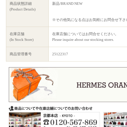
商品状態詳細
新品/BRAND NEW
(Product Details)
※その他気になる点はお気軽にお問合せ下さ
在庫店舗
在庫店舗についてはお問合せください。
(In Stock Store)
Please inquire about our stocking stores.
商品管理番号
25122317