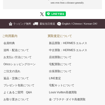
ラッピング無料
最短当日発送
English / Chinese / Korean OK!
ご利用案内
買取査定について
会員特典
新品買取：HERMES エルメス
送料・配送について
中古買取：HERMES エルメス
お支払い方法について
店頭買取について
Oricoショッピングローン
宅配買取について
ご注文の流れ
出張買取について
返品・交換について
LINE査定
プレゼント包装について
宅配キットについて
よくあるご質問 Q&A
Louis Vuitton高価買取
お取り置きについて
金･プラチナ･ダイヤ高価買取