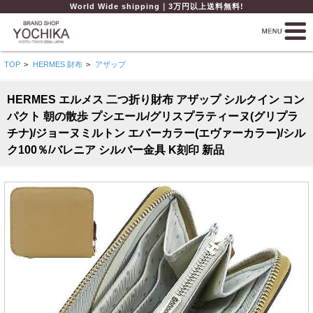
World Wide shipping｜3万円以上送料無料!
TOP
>
HERMES 財布
>
アザップ
HERMES エルメス 二つ折り財布 アザップ シルクイン コン
パクト 朝の散歩 プシエール/グリスプラティーヌ(グリプラ
チナ)/ジョーヌミルトン エバーカラー(エヴァーカラー)/シル
ク100％/バレニア シルバー金具 K刻印 新品