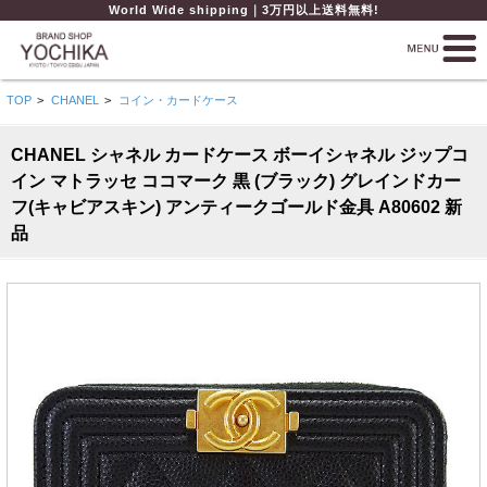
World Wide shipping｜3万円以上送料無料!
TOP
>
CHANEL
>
コイン・カードケース
CHANEL シャネル カードケース ボーイシャネル ジップコ
イン マトラッセ ココマーク 黒 (ブラック) グレインドカー
フ(キャビアスキン) アンティークゴールド金具 A80602 新
品