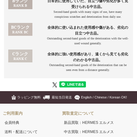
ラッピング無料
最短当日発送
English / Chinese / Korean OK!
ご利用案内
買取査定について
会員特典
新品買取：HERMES エルメス
送料・配送について
中古買取：HERMES エルメス