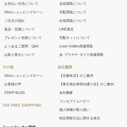
お支払い方法について
店頭買取について
Oricoショッピングローン
宅配買取について
ご注文の流れ
出張買取について
返品・交換について
LINE査定
プレゼント包装について
宅配キットについて
よくあるご質問 Q&A
Louis Vuitton高価買取
お取り置きについて
金･プラチナ･ダイヤ高価買取
その他
会社概要
Oricoショッピングローン
【京都本店】のご案内
お客様の声
【東京恵比寿明治通り店】のご案内
STAFF BLOG
会社概要
コンセプトムービー
TAX FREE SHOPPING
個人情報の取り扱い
特定商取引法に関する表示