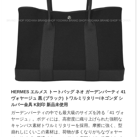
HERMES エルメス トートバッグ ネオ ガーデンパーティ 41
ヴォヤージュ 黒 (ブラック) トワルミリタリー/ネゴンダ シ
ルバー金具 K刻印 新品未使用
ガーデンパーティの中でも最大級のサイズを誇る「41 ヴォ
ヤージュ」。ボディには、高密度に織り上げられた強靭な
キャンバス素材トワルミリタリーを採用。摩擦に強く、型
崩れしにくいこの素材は、荷物が多くなりがちなヴォヤー