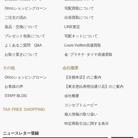
Oricoショッピングローン
宅配買取について
ご注文の流れ
出張買取について
返品・交換について
LINE査定
プレゼント包装について
宅配キットについて
よくあるご質問 Q&A
Louis Vuitton高価買取
お取り置きについて
金･プラチナ･ダイヤ高価買取
その他
会社概要
Oricoショッピングローン
【京都本店】のご案内
お客様の声
【東京恵比寿明治通り店】のご案内
STAFF BLOG
会社概要
コンセプトムービー
TAX FREE SHOPPING
個人情報の取り扱い
特定商取引法に関する表示
ニュースレター登録