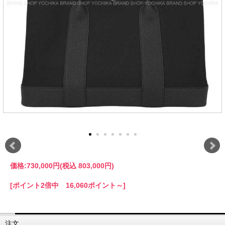
価格:
730,000円
(税込 803,000円)
[ポイント2倍中 16,060ポイント～]
注文