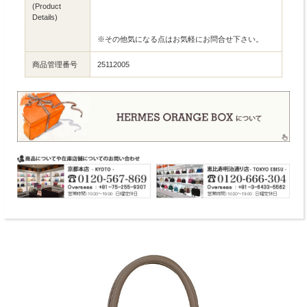
(Product
Details)
※その他気になる点はお気軽にお問合せ下さい。
商品管理番号
25112005