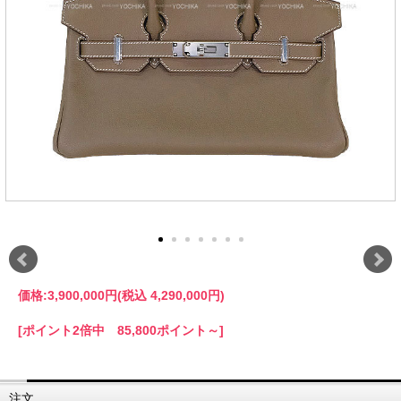
価格:
3,900,000円
(税込 4,290,000円)
[ポイント2倍中 85,800ポイント～]
注文