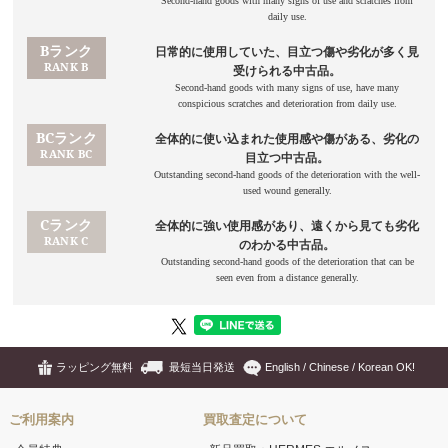
ラッピング無料
最短当日発送
English / Chinese / Korean OK!
ご利用案内
買取査定について