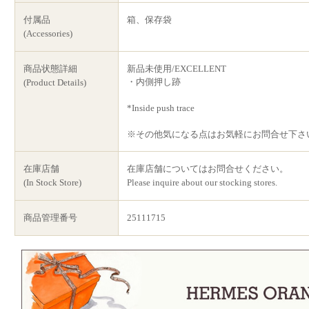
付属品
箱、保存袋
(Accessories)
商品状態詳細
新品未使用/EXCELLENT
・内側押し跡
(Product Details)
*Inside push trace
※その他気になる点はお気軽にお問合せ下さ
在庫店舗
在庫店舗についてはお問合せください。
(In Stock Store)
Please inquire about our stocking stores.
商品管理番号
25111715