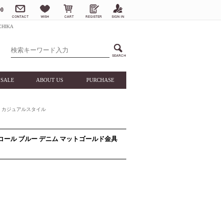
0
HIKA
SALE
ABOUT US
PURCHASE
カジュアルスタイル
ンコール ブルー デニム マットゴールド金具