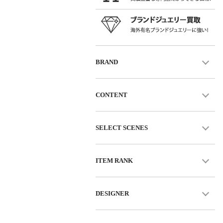
BRAND
CONTENT
SELECT SCENES
ITEM RANK
DESIGNER