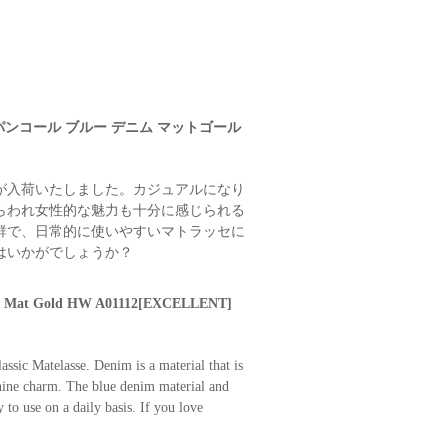
スパンコール ブルー デニム マットゴール
が入荷いたしました。カジュアルになり
らわれ女性的な魅力も十分に感じられる
群で、日常的に使いやすいマトラッセに
はいかがでしょうか？
im Mat Gold HW A01112[EXCELLENT]
ssic Matelasse. Denim is a material that is
inine charm. The blue denim material and
y to use on a daily basis. If you love