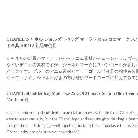
CHANEL シャネル ショルダーバッグ マトラッセ 25 ココマーク 
ド金具 A01112 新品未使用
シャネルの定番のマトラッセからデニム素材のチェーンショルダー
やすいデニムの素材ですが、シャネルマークにスパンコールがあし
バッグです。ブルーのデニム素材とマットゴールド金具の相性も抜
なっています。シャネル好きの方はぜひワードロープに加えてみて
CHANEL Shoulder bag Matelasse 25 COCO mark Sequin Blue Den
[Authentic]
Chain shoulders made of denim material are now available from Chanel's cla
easy to wear casually, but the Chanel logo and sequins give this bag a fem
mat gold metal fittings go well together, making this a matelasse that is eas
Chanel, why not add it to your wardrobe?