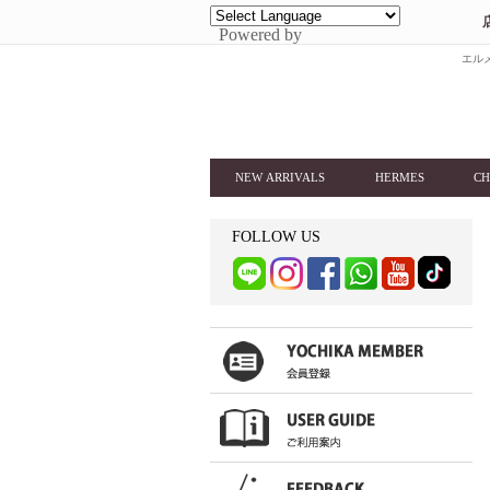
Powered by
エルメ
NEW ARRIVALS
HERMES
CH
FOLLOW US