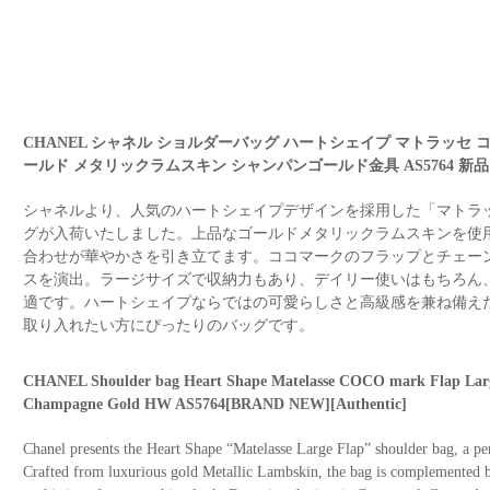
CHANEL シャネル ショルダーバッグ ハートシェイプ マトラッセ 
ールド メタリックラムスキン シャンパンゴールド金具 AS5764 新品
シャネルより、人気のハートシェイプデザインを採用した「マトラッ
グが入荷いたしました。上品なゴールドメタリックラムスキンを使
合わせが華やかさを引き立てます。ココマークのフラップとチェー
スを演出。ラージサイズで収納力もあり、デイリー使いはもちろん
適です。ハートシェイプならではの可愛らしさと高級感を兼ね備え
取り入れたい方にぴったりのバッグです。
CHANEL Shoulder bag Heart Shape Matelasse COCO mark Flap Larg
Champagne Gold HW AS5764[BRAND NEW][Authentic]
Chanel presents the Heart Shape “Matelasse Large Flap” shoulder bag, a pe
Crafted from luxurious gold Metallic Lambskin, the bag is complemented 