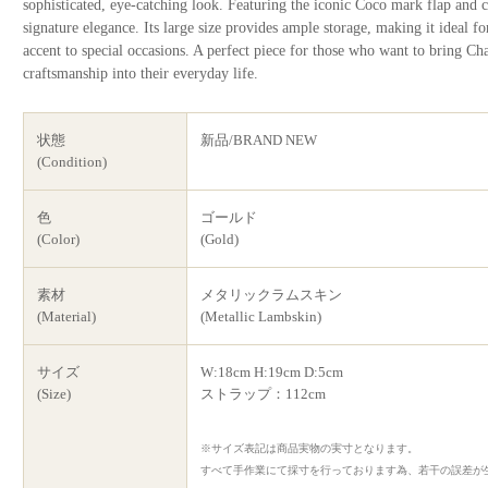
sophisticated, eye-catching look. Featuring the iconic Coco mark flap and c
signature elegance. Its large size provides ample storage, making it ideal for
accent to special occasions. A perfect piece for those who want to bring C
craftsmanship into their everyday life.
状態
新品/BRAND NEW
(Condition)
色
ゴールド
(Color)
(Gold)
素材
メタリックラムスキン
(Material)
(Metallic Lambskin)
サイズ
W:18cm H:19cm D:5cm
(Size)
ストラップ：112cm
※サイズ表記は商品実物の実寸となります。
すべて手作業にて採寸を行っております為、若干の誤差が