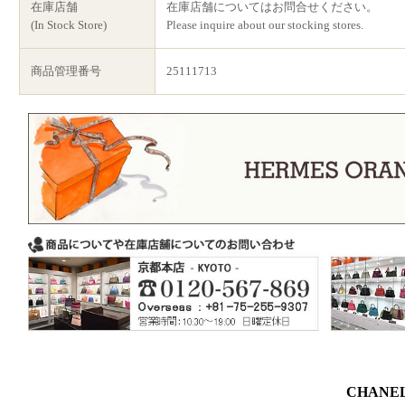
在庫店舗
在庫店舗についてはお問合せください。
(In Stock Store)
Please inquire about our stocking stores.
商品管理番号
25111713
CHAN