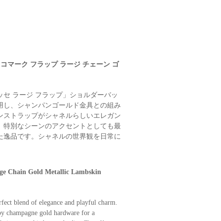
ココマーク フラップ ラージ チェーン ゴ
セ ラージ フラップ」ショルダーバッ
用し、シャンパンゴールド金具との組み
ンストラップがシャネルらしいエレガン
、特別なシーンのアクセントとしても最
た逸品です。シャネルの世界観を日常に
e Chain Gold Metallic Lambskin
rfect blend of elegance and playful charm.
by champagne gold hardware for a