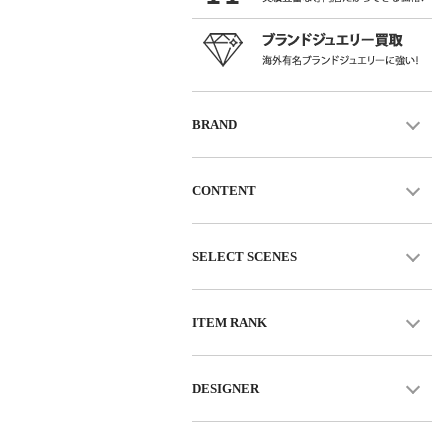
BRAND
CONTENT
SELECT SCENES
ITEM RANK
DESIGNER