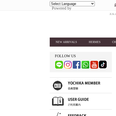
Powered by
エルメ
NEW ARRIVALS
HERMES
CH
FOLLOW US