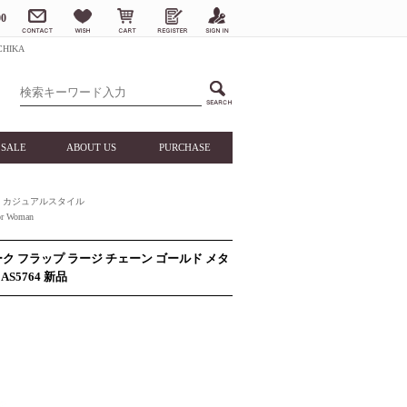
0
HIKA
SALE
ABOUT US
PURCHASE
カジュアルスタイル
 Woman
ク フラップ ラージ チェーン ゴールド メタ
5764 新品