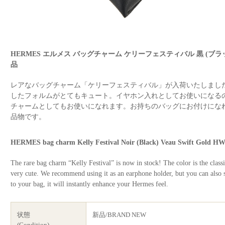
HERMES エルメス バッグチャーム ケリーフェスティバル 黒 (ブラ
品
レアなバッグチャーム「ケリーフェスティバル」が入荷いたしまし
したフォルムがとてもキュート。イヤホン入れとしてお使いになる
チャームとしてもお使いになれます。お持ちのバッグにお付けにな
品物です。
HERMES bag charm Kelly Festival Noir (Black) Veau Swift Gold
The rare bag charm “Kelly Festival” is now in stock! The color is the clas
very cute. We recommend using it as an earphone holder, but you can also si
to your bag, it will instantly enhance your Hermes feel.
状態
新品/BRAND NEW
(Condition)