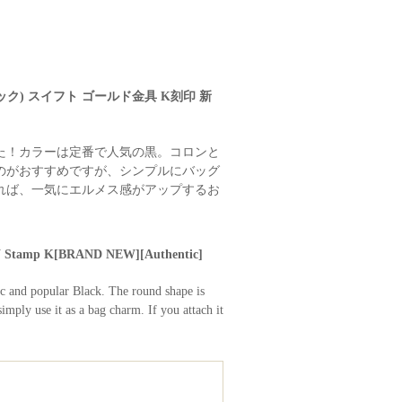
ック) スイフト ゴールド金具 K刻印 新
た！カラーは定番で人気の黒。コロンと
のがおすすめですが、シンプルにバッグ
れば、一気にエルメス感がアップするお
 HW Stamp K[BRAND NEW][Authentic]
sic and popular Black. The round shape is
mply use it as a bag charm. If you attach it