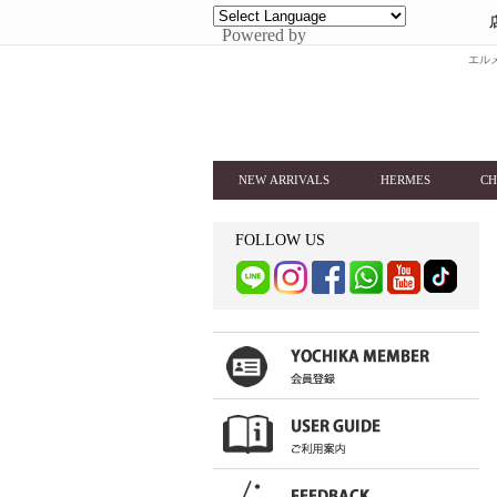
Powered by
エルメ
NEW ARRIVALS
HERMES
CH
FOLLOW US