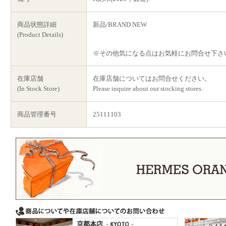
商品状態詳細
新品/BRAND NEW
(Product Details)
※その他気になる点はお気軽にお問合せ下さ
在庫店舗
在庫店舗についてはお問合せください。
(In Stock Store)
Please inquire about our stocking stores.
商品管理番号
25111103