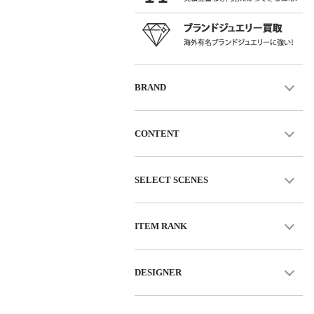
BRAND
CONTENT
SELECT SCENES
ITEM RANK
DESIGNER