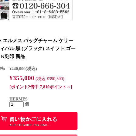
ES エルメス バッグチャーム ケリー
ィバル 黒 (ブラック) スイフト ゴー
 K刻印 新品
格:
¥440,000
(税込)
¥355,000
(税込 ¥390,500)
[ポイント2倍中 7,810ポイント～]
HERMES
個