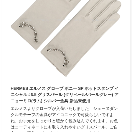
HERMES エルメス グローブ ボニー SP ホットスタンプ イ
ニシャル #6.5 グリスパール (グリペール/パールグレー) ア
ニョーミロ(ラム) シルバー金具 新品未使用
エルメスよりグローブが入荷いたしました！シェーヌダン
クルモチーフの金具がアイコニックで可愛らしいですよ
ね。お手元をしっかりと暖かく包み込んでくれます。お色
はコーディネートにも取り入れやすいグリスパール。ご自