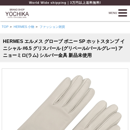
World Wide shipping｜3万円以上送料無料!
TOP
>
HERMES 小物
>
ファッション雑貨
HERMES エルメス グローブ ボニー SP ホットスタンプ イ
ニシャル #6.5 グリスパール (グリペール/パールグレー) ア
ニョーミロ(ラム) シルバー金具 新品未使用