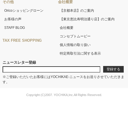
その他
会社概要
Oricoショッピングローン
【京都本店】のご案内
お客様の声
【東京恵比寿明治通り店】のご案内
STAFF BLOG
会社概要
コンセプトムービー
TAX FREE SHOPPING
個人情報の取り扱い
特定商取引法に関する表示
ニュースレター登録
※ご登録いただいたお客様にはYOCHIKAE-ニュースをお送りさせていただきま
す。
Copyright (C)2007. YOCHIKA,Inc.All Rights Reserved.