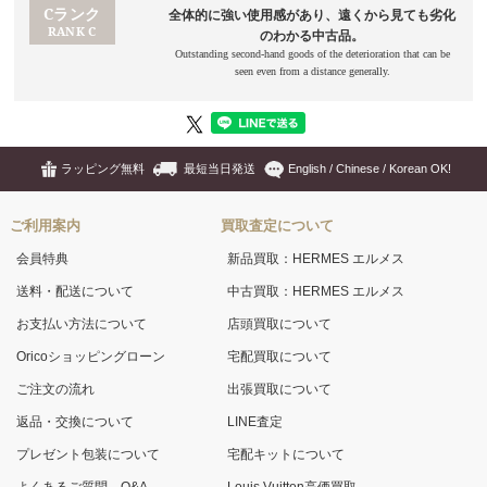
ラッピング無料
最短当日発送
English / Chinese / Korean OK!
ご利用案内
買取査定について
会員特典
新品買取：HERMES エルメス
送料・配送について
中古買取：HERMES エルメス
お支払い方法について
店頭買取について
Oricoショッピングローン
宅配買取について
ご注文の流れ
出張買取について
返品・交換について
LINE査定
プレゼント包装について
宅配キットについて