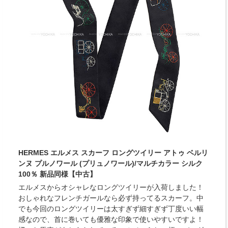
HERMES エルメス スカーフ ロングツイリー アトゥ ベルリ
ンヌ プルノワール (プリュノワール)/マルチカラー シルク
100％ 新品同様【中古】
エルメスからオシャレなロングツイリーが入荷しました！
おしゃれなフレンチガールなら必ず持ってるスカーフ。中
でも今回のロングツイリーは太すぎず細すぎず丁度いい幅
感なので、首に巻いても優雅な印象で使いやすいですよ！