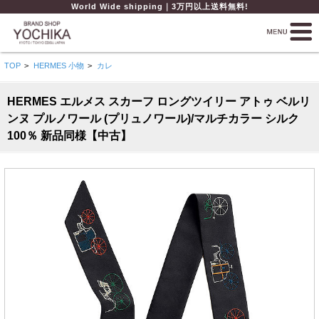
World Wide shipping｜3万円以上送料無料!
TOP
>
HERMES 小物
>
カレ
HERMES エルメス スカーフ ロングツイリー アトゥ ベルリ
ンヌ プルノワール (プリュノワール)/マルチカラー シルク
100％ 新品同様【中古】