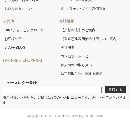
よくあるご質問 Q&A
Louis Vuitton高価買取
お取り置きについて
金･プラチナ･ダイヤ高価買取
その他
会社概要
Oricoショッピングローン
【京都本店】のご案内
お客様の声
【東京恵比寿明治通り店】のご案内
STAFF BLOG
会社概要
コンセプトムービー
TAX FREE SHOPPING
個人情報の取り扱い
特定商取引法に関する表示
ニュースレター登録
※ご登録いただいたお客様にはYOCHIKAE-ニュースをお送りさせていただきま
す。
Copyright (C)2007. YOCHIKA,Inc.All Rights Reserved.