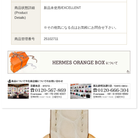
商品状態詳細
新品未使用/EXCELLENT
(Product
Details)
※その他気になる点はお気軽にお問合せ下さい。
商品管理番号
25102711