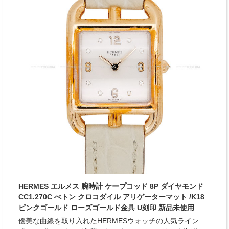
HERMES エルメス 腕時計 ケープコッド 8P ダイヤモンド
CC1.270C べトン クロコダイル アリゲーターマット /K18
ピンクゴールド ローズゴールド金具 U刻印 新品未使用
優美な曲線を取り入れたHERMESウォッチの人気ライン