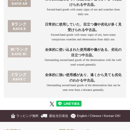
ラッピング無料
最短当日発送
English / Chinese / Korean OK!