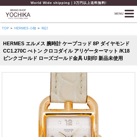
World Wide shipping｜3万円以上送料無料!
TOP
>
HERMES 小物
>
時計
HERMES エルメス 腕時計 ケープコッド 8P ダイヤモンド
CC1.270C べトン クロコダイル アリゲーターマット /K18
ピンクゴールド ローズゴールド金具 U刻印 新品未使用