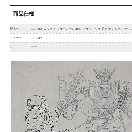
商品仕様
製品名:
HERMES エルメス スカーフ カレH100 メガ シャリオ 限定 ナチュラル カシ
メーカー:
HERMES
区分:
中古