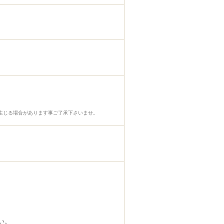
生じる場合があります事ご了承下さいませ。
い。