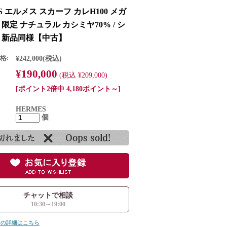
S エルメス スカーフ カレH100 メガ
限定 ナチュラル カシミヤ70% / シ
% 新品同様【中古】
格:
¥242,000
(税込)
¥190,000
(税込 ¥209,000)
[ポイント2倍中 4,180ポイント～]
HERMES
個
チャットで相談
10:30～19:00
ての詳細はこちら