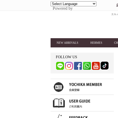
Powered by
エルメ
NEW ARRIVALS
HERMES
CH
FOLLOW US