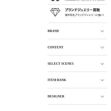
BRAND
CONTENT
SELECT SCENES
ITEM RANK
DESIGNER