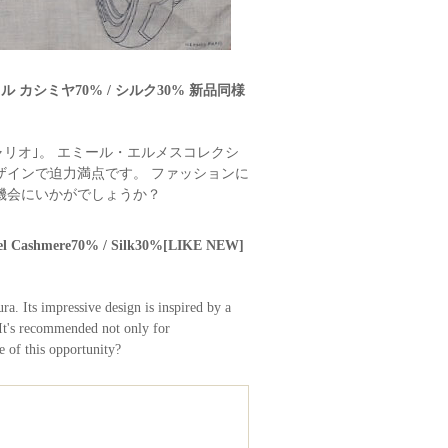
ル カシミヤ70% / シルク30% 新品同様
リオ｣。 エミール・エルメスコレクシ
ザインで迫力満点です。 ファッションに
機会にいかがでしょうか？
urel Cashmere70% / Silk30%[LIKE NEW]
a. Its impressive design is inspired by a
 It's recommended not only for
e of this opportunity?