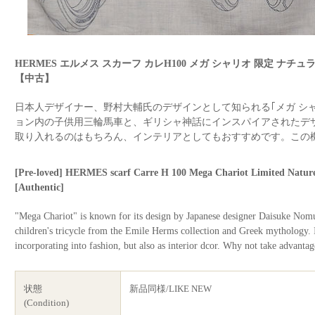
HERMES エルメス スカーフ カレH100 メガ シャリオ 限定 ナチュラ
【中古】
日本人デザイナー、野村大輔氏のデザインとして知られる｢メガ シャ
ョン内の子供用三輪馬車と、ギリシャ神話にインスパイアされたデ
取り入れるのはもちろん、インテリアとしてもおすすめです。この
[Pre-loved] HERMES scarf Carre H 100 Mega Chariot Limited Nat
[Authentic]
"Mega Chariot" is known for its design by Japanese designer Daisuke Nomur
children's tricycle from the Emile Herms collection and Greek mythology.
incorporating into fashion, but also as interior dcor. Why not take advantag
状態
新品同様/LIKE NEW
(Condition)