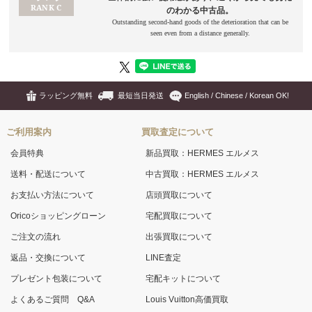
ラッピング無料
最短当日発送
English / Chinese / Korean OK!
ご利用案内
買取査定について
会員特典
新品買取：HERMES エルメス
送料・配送について
中古買取：HERMES エルメス
お支払い方法について
店頭買取について
Oricoショッピングローン
宅配買取について
ご注文の流れ
出張買取について
返品・交換について
LINE査定
プレゼント包装について
宅配キットについて
よくあるご質問 Q&A
Louis Vuitton高価買取