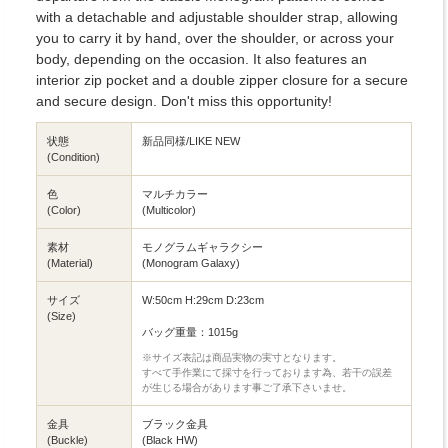
with a detachable and adjustable shoulder strap, allowing
you to carry it by hand, over the shoulder, or across your
body, depending on the occasion. It also features an
interior zip pocket and a double zipper closure for a secure
and secure design. Don't miss this opportunity!
状態
新品同様/LIKE NEW
(Condition)
色
マルチカラー
(Color)
(Multicolor)
素材
モノグラムギャラクシー
(Material)
(Monogram Galaxy)
サイズ
W:50cm H:29cm D:23cm
(Size)
バッグ重量：1015g
※サイズ表記は商品実物の実寸となります。
すべて手作業にて採寸を行っております為、若干の誤差
が生じる場合があります事ご了承下さいませ。
金具
ブラック金具
(Buckle)
(Black HW)