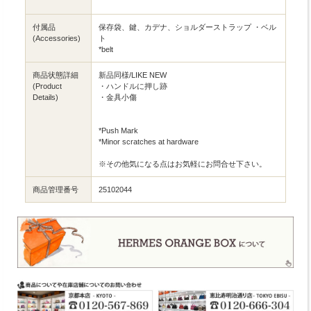
付属品
保存袋、鍵、カデナ、ショルダーストラップ ・ベル
(Accessories)
ト
*belt
商品状態詳細
新品同様/LIKE NEW
(Product
・ハンドルに押し跡
Details)
・金具小傷
*Push Mark
*Minor scratches at hardware
※その他気になる点はお気軽にお問合せ下さい。
商品管理番号
25102044