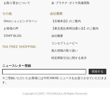
お取り置きについて
金･プラチナ･ダイヤ高価買取
その他
会社概要
Oricoショッピングローン
【京都本店】のご案内
お客様の声
【東京恵比寿明治通り店】のご案内
STAFF BLOG
会社概要
コンセプトムービー
TAX FREE SHOPPING
個人情報の取り扱い
特定商取引法に関する表示
ニュースレター登録
※ご登録いただいたお客様にはYOCHIKAE-ニュースをお送りさせていただきま
す。
Copyright (C)2007. YOCHIKA,Inc.All Rights Reserved.