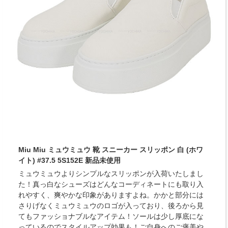
Miu Miu ミュウミュウ 靴 スニーカー スリッポン 白 (ホワ
イト) #37.5 5S152E 新品未使用
ミュウミュウよりシンプルなスリッポンが入荷いたしまし
た！真っ白なシューズはどんなコーディネートにも取り入
れやすく、爽やかな印象がありますよね。かかと部分には
さりげなくミュウミュウのロゴが入っており、後ろから見
てもファッショナブルなアイテム！ソールは少し厚底にな
っているのでスタイルアップ効果も！ご自身へのご褒美や