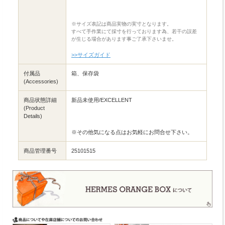
※サイズ表記は商品実物の実寸となります。
すべて手作業にて採寸を行っております為、若干の誤差
が生じる場合があります事ご了承下さいませ。
>>サイズガイド
付属品
箱、保存袋
(Accessories)
商品状態詳細
新品未使用/EXCELLENT
(Product
Details)
※その他気になる点はお気軽にお問合せ下さい。
商品管理番号
25101515