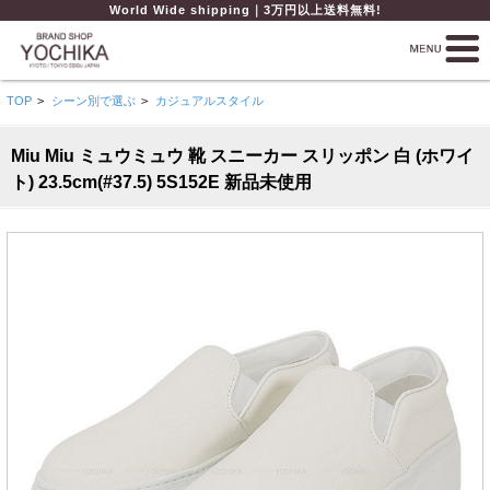
World Wide shipping｜3万円以上送料無料!
TOP
>
シーン別で選ぶ
>
カジュアルスタイル
Miu Miu ミュウミュウ 靴 スニーカー スリッポン 白 (ホワイ
ト) 23.5cm(#37.5) 5S152E 新品未使用