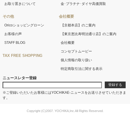
お取り置きについて
金･プラチナ･ダイヤ高価買取
その他
会社概要
Oricoショッピングローン
【京都本店】のご案内
お客様の声
【東京恵比寿明治通り店】のご案内
STAFF BLOG
会社概要
コンセプトムービー
TAX FREE SHOPPING
個人情報の取り扱い
特定商取引法に関する表示
ニュースレター登録
※ご登録いただいたお客様にはYOCHIKAE-ニュースをお送りさせていただきま
す。
Copyright (C)2007. YOCHIKA,Inc.All Rights Reserved.