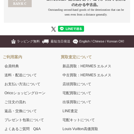
ラッピング無料
最短当日発送
English / Chinese / Korean OK!
ご利用案内
買取査定について
会員特典
新品買取：HERMES エルメス
送料・配送について
中古買取：HERMES エルメス
お支払い方法について
店頭買取について
Oricoショッピングローン
宅配買取について
ご注文の流れ
出張買取について
返品・交換について
LINE査定
プレゼント包装について
宅配キットについて
よくあるご質問 Q&A
Louis Vuitton高価買取