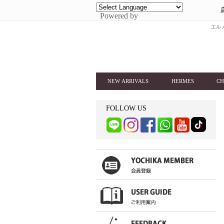
Powered by
エルメ
NEW ARRIVALS
HERMES
CH
FOLLOW US