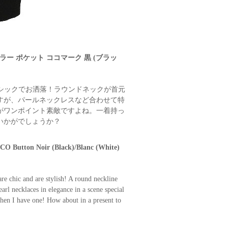
イカラー ポケット ココマーク 黒 (ブラッ
がシックでお洒落！ラウンドネックが首元
すが、パールネックレスなど合わせて特
がワンポイント素敵ですよね。一着持っ
いかがでしょうか？
CO Button Noir (Black)/Blanc (White)
re chic and are stylish! A round neckline
earl necklaces in elegance in a scene special
 when I have one! How about in a present to