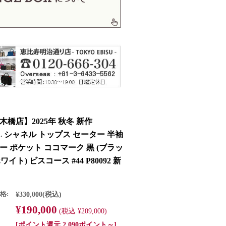
木橋店】2025年 秋冬 新作
L シャネル トップス セーター 半袖
ー ポケット ココマーク 黒 (ブラッ
ホワイト) ビスコース #44 P80092 新
格:
¥330,000
(税込)
¥190,000
(税込 ¥209,000)
[ポイント還元 2,090ポイント～]