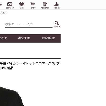
0
HIKA
SALE
ABOUT US
PURCHASE
 半袖 バイカラー ポケット ココマーク 黒 (ブ
0092 新品