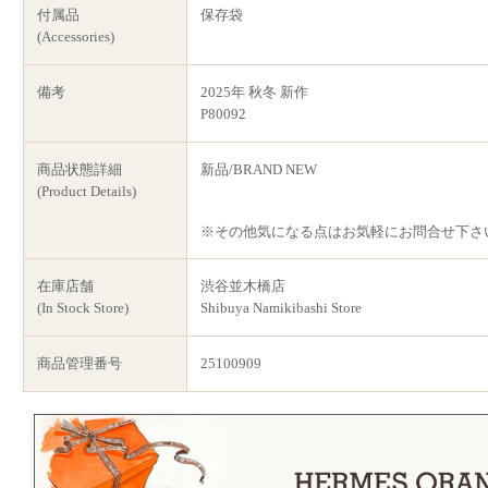
付属品
保存袋
(Accessories)
備考
2025年 秋冬 新作
P80092
商品状態詳細
新品/BRAND NEW
(Product Details)
※その他気になる点はお気軽にお問合せ下さ
在庫店舗
渋谷並木橋店
(In Stock Store)
Shibuya Namikibashi Store
商品管理番号
25100909