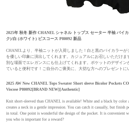
2025年 秋冬 新作 CHANEL シャネル トップス セーター 半袖 バ
ク)/白 (ホワイト) ビスコース P80092 新品
CHANELより、半袖ニットが入荷しました！白と黒のバイカラー
を優しい印象に演出してくれます。カジュアルにお召しいただけま
別な場面でエレガンスにも仕上げてくれます。ポケットのデザイン
ていると便利です！ご自分のご褒美に、大切な方へのプレゼントに
2025 AW New CHANEL Tops Sweater Short sleeve Bicolor Pockets CO
Viscose P80092[BRAND NEW][Authentic]
Knit short-sleeved than CHANEL is available! White and a black by color a
creates a neck in a gentle impression. You can catch it casually, but finish p
in total. One point is wonderful the design of the pocket. It is convenient
you who is important for a reward?