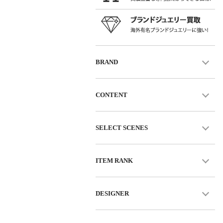
BRAND
CONTENT
SELECT SCENES
ITEM RANK
DESIGNER