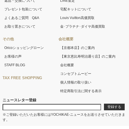
返品・交換について
LINE査定
プレゼント包装について
宅配キットについて
よくあるご質問 Q&A
Louis Vuitton高価買取
お取り置きについて
金･プラチナ･ダイヤ高価買取
その他
会社概要
Oricoショッピングローン
【京都本店】のご案内
お客様の声
【東京恵比寿明治通り店】のご案内
STAFF BLOG
会社概要
コンセプトムービー
TAX FREE SHOPPING
個人情報の取り扱い
特定商取引法に関する表示
ニュースレター登録
※ご登録いただいたお客様にはYOCHIKAE-ニュースをお送りさせていただきま
す。