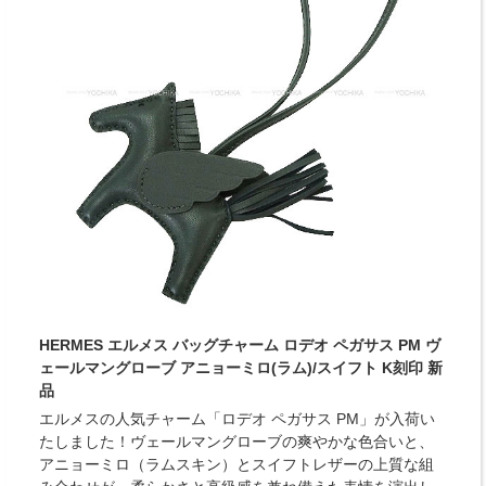
HERMES エルメス バッグチャーム ロデオ ペガサス PM ヴ
ェールマングローブ アニョーミロ(ラム)/スイフト K刻印 新
品
エルメスの人気チャーム「ロデオ ペガサス PM」が入荷い
たしました！ヴェールマングローブの爽やかな色合いと、
アニョーミロ（ラムスキン）とスイフトレザーの上質な組