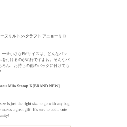
ジョーヌミルトン/クラフト アニョーミロ
！一番小さなPMサイズは、どんなバッ
ムを付けるのが流行ですよね。そんなバ
ちろん、お持ちの他のバッグに付けても
？
Agneau Milo Stamp K[BRAND NEW]
e is just the right size to go with any bag.
akes a great gift! It's sure to add a cute
unity!