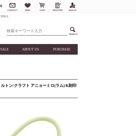
0
HIKA
SALE
ABOUT US
PURCHASE
ミルトン/クラフト アニョーミロ(ラム) K刻印