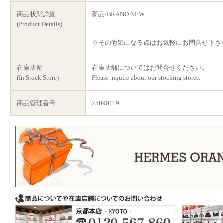
商品状態詳細
新品/BRAND NEW
(Product Details)
※その他気になる点はお気軽にお問合せ下さ
在庫店舗
在庫店舗についてはお問合せください。
(In Stock Store)
Please inquire about our stocking stores.
商品管理番号
25090119