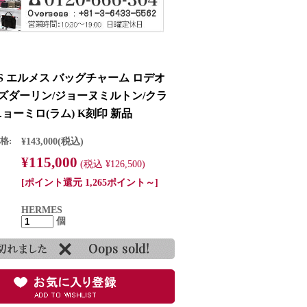
ES エルメス バッグチャーム ロデオ
ーズダーリン/ジョーヌミルトン/クラ
ョーミロ(ラム) K刻印 新品
格:
¥143,000
(税込)
¥115,000
(税込 ¥126,500)
[ポイント還元 1,265ポイント～]
HERMES
個