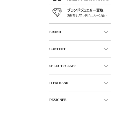
BRAND
CONTENT
SELECT SCENES
ITEM RANK
DESIGNER