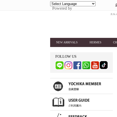
Powered by
エルメ
NEW ARRIVALS
HERMES
CH
FOLLOW US