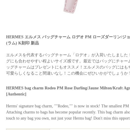
HERMES エルメス バッグチャーム ロデオ PM ローズダーリン/
(ラム) K刻印 新品
エルメスを代表するバッグチャーム「ロデオ」が入荷いたしました
グにも合わせやすい程よいサイズ感です。最近ではバッグにチャー
ッグチャームはプレゼントにもオススメ！エルメスのバッグにはも
可愛らしくなること間違いなし！この機会にぜひいかがでしょうか
HERMES bag charm Rodeo PM Rose Darling/Jaune Milton/Kraft 
[Authentic]
Herms' signature bag charm, ""Rodeo,"" is now in stock! The smallest PM siz
Attaching charms to bags has become popular recently. This bag charm also m
touch to any bag you own, not just your Herms bag! Don't miss this opport