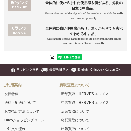
ラッピング無料
最短当日発送
English / Chinese / Korean OK!
ご利用案内
買取査定について
会員特典
新品買取：HERMES エルメス
送料・配送について
中古買取：HERMES エルメス
お支払い方法について
店頭買取について
Oricoショッピングローン
宅配買取について
ご注文の流れ
出張買取について