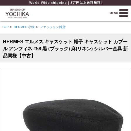
World Wide shipping｜3万円以上送料無料!
TOP
>
HERMES 小物
>
ファッション雑貨
HERMES エルメス キャスケット 帽子 キャスケット カブー
ル アンフィネ #58 黒 (ブラック) 麻(リネン) シルバー金具 新
品同様【中古】