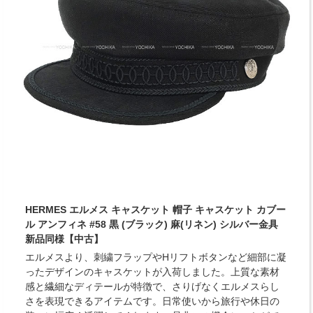
HERMES エルメス キャスケット 帽子 キャスケット カブー
ル アンフィネ #58 黒 (ブラック) 麻(リネン) シルバー金具
新品同様【中古】
エルメスより、刺繍フラップやHリフトボタンなど細部に凝
ったデザインのキャスケットが入荷しました。上質な素材
感と繊細なディテールが特徴で、さりげなくエルメスらし
さを表現できるアイテムです。日常使いから旅行や休日の