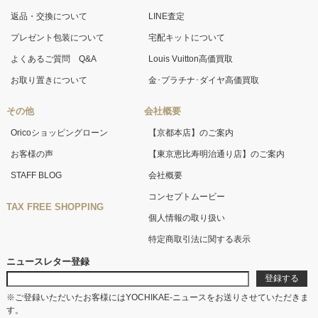
返品・交換について
LINE査定
プレゼント包装について
宅配キットについて
よくあるご質問 Q&A
Louis Vuitton高価買取
お取り置きについて
金･プラチナ･ダイヤ高価買取
その他
会社概要
Oricoショッピングローン
【京都本店】のご案内
お客様の声
【東京恵比寿明治通り店】のご案内
STAFF BLOG
会社概要
コンセプトムービー
TAX FREE SHOPPING
個人情報の取り扱い
特定商取引法に関する表示
ニュースレター登録
※ご登録いただいたお客様にはYOCHIKAE-ニュースをお送りさせていただきま
す。