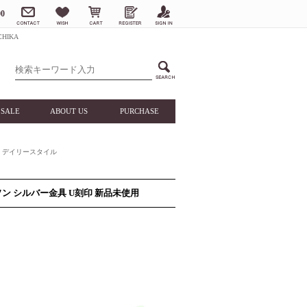
0
HIKA
SALE
ABOUT US
PURCHASE
デイリースタイル
ソン シルバー金具 U刻印 新品未使用