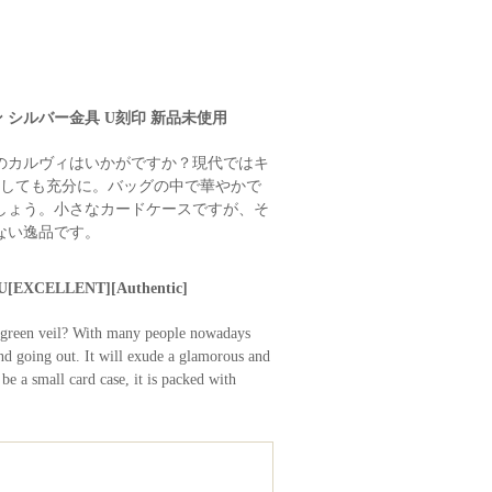
ン シルバー金具 U刻印 新品未使用
のカルヴィはいかがですか？現代ではキ
けしても充分に。バッグの中で華やかで
しょう。小さなカードケースですが、そ
ない逸品です。
p U[EXCELLENT][Authentic]
t green veil? With many people nowadays
and going out. It will exude a glamorous and
be a small card case, it is packed with