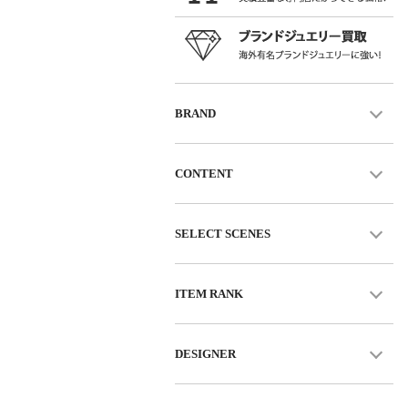
BRAND
CONTENT
SELECT SCENES
ITEM RANK
DESIGNER