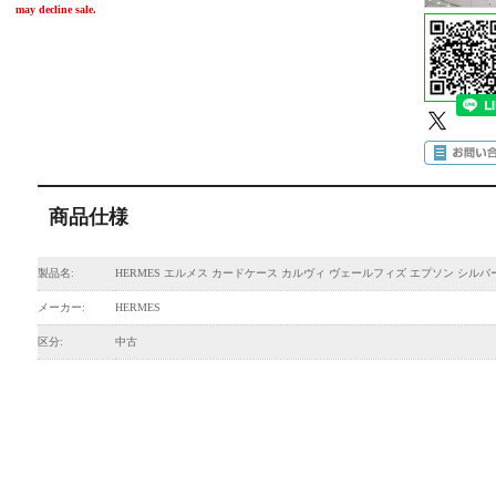
may decline sale.
商品仕様
製品名:
HERMES エルメス カードケース カルヴィ ヴェールフィズ エプソン シルバ
メーカー:
HERMES
区分:
中古