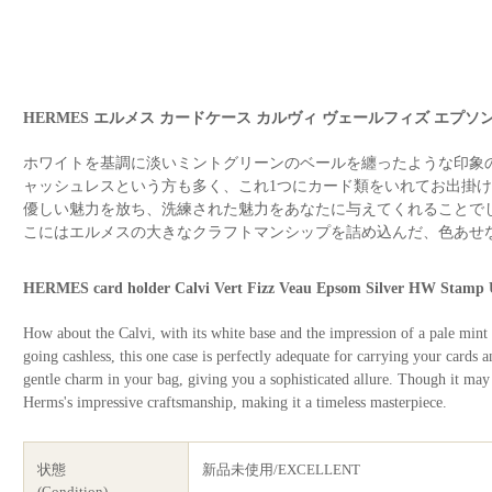
HERMES エルメス カードケース カルヴィ ヴェールフィズ エプソ
ホワイトを基調に淡いミントグリーンのベールを纏ったような印象
ャッシュレスという方も多く、これ1つにカード類をいれてお出掛
優しい魅力を放ち、洗練された魅力をあなたに与えてくれることで
こにはエルメスの大きなクラフトマンシップを詰め込んだ、色あせ
HERMES card holder Calvi Vert Fizz Veau Epsom Silver HW Stam
How about the Calvi, with its white base and the impression of a pale min
going cashless, this one case is perfectly adequate for carrying your cards 
gentle charm in your bag, giving you a sophisticated allure. Though it may 
Herms's impressive craftsmanship, making it a timeless masterpiece.
状態
新品未使用/EXCELLENT
(Condition)