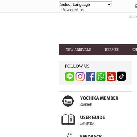
Powered by
エルメ
NEW ARRIVALS
HERMES
CH
FOLLOW US