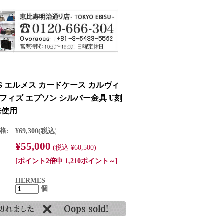
ES エルメス カードケース カルヴィ
フィズ エプソン シルバー金具 U刻
未使用
格:
¥69,300
(税込)
¥55,000
(税込 ¥60,500)
[ポイント2倍中 1,210ポイント～]
HERMES
個