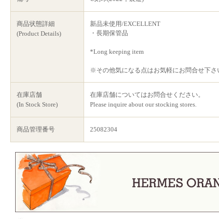
商品状態詳細
新品未使用/EXCELLENT
・長期保管品
(Product Details)
*Long keeping item
※その他気になる点はお気軽にお問合せ下さ
在庫店舗
在庫店舗についてはお問合せください。
(In Stock Store)
Please inquire about our stocking stores.
商品管理番号
25082304