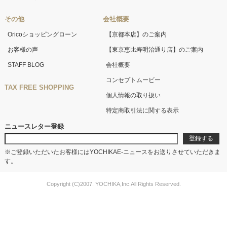
その他
会社概要
Oricoショッピングローン
【京都本店】のご案内
お客様の声
【東京恵比寿明治通り店】のご案内
STAFF BLOG
会社概要
コンセプトムービー
TAX FREE SHOPPING
個人情報の取り扱い
特定商取引法に関する表示
ニュースレター登録
※ご登録いただいたお客様にはYOCHIKAE-ニュースをお送りさせていただきま
す。
Copyright (C)2007. YOCHIKA,Inc.All Rights Reserved.