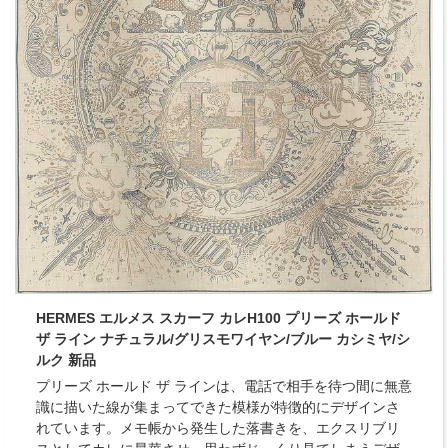
HERMES エルメス スカーフ カレH100 プリーズ ホールド
ザ ライン ナチュラル/グリスモワイヤン/ブルー カシミヤ/シ
ルク 新品
プリーズ ホールド ザ ラインは、電話で相手を待つ間に無意
識に描いた線が集まってできた模様が特徴的にデザインさ
れています。メモ帳から発生した落書きを、エクスリブリ