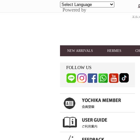
Powered by
エルメ
NEW ARRIVALS
HERMES
CH
FOLLOW US