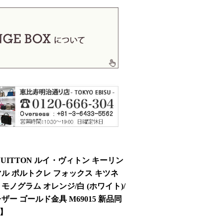
 VUITTON ルイ・ヴィトン キーリン
マル ポルトクレ フォックス キツネ
モノグラム オレンジ/白 (ホワイト)/
ザー ゴールド金具 M69015 新品同
】