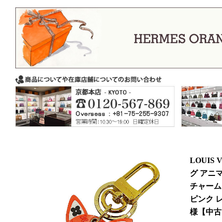
LOUIS
グ アニ
チャーム 
ピンク レ
様【中古