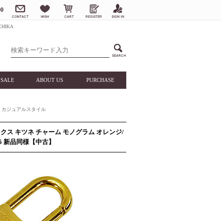
0
HIKA
SALE
ABOUT US
PURCHASE
カジュアルスタイル
ックス キツネ チャーム モノグラム オレンジ/
15 新品同様【中古】