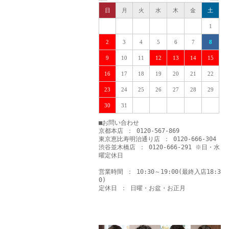
日
月
火
水
木
金
土
1
2
3
4
5
6
7
8
9
10
11
12
13
14
15
16
17
18
19
20
21
22
23
24
25
26
27
28
29
30
31
■お問い合わせ
京都本店 ： 0120-567-869
東京恵比寿明治通り店 ： 0120-666-304
渋谷並木橋店 ： 0120-666-291 ※日・水
曜定休日
営業時間 ： 10:30～19:00(最終入店18:3
0)
定休日 ： 日曜・お盆・お正月