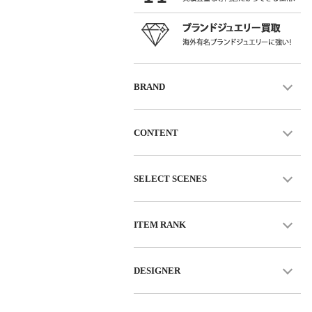
BRAND
CONTENT
SELECT SCENES
ITEM RANK
DESIGNER