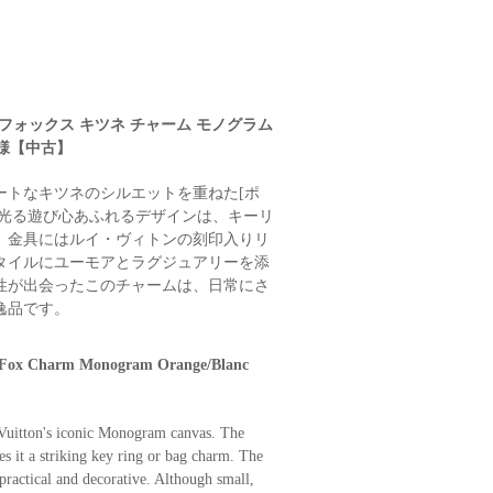
レ フォックス キツネ チャーム モノグラム
同様【中古】
ートなキツネのシルエットを重ねた[ポ
が光る遊び心あふれるデザインは、キーリ
。金具にはルイ・ヴィトンの刻印入りリ
タイルにユーモアとラグジュアリーを添
性が出会ったこのチャームは、日常にさ
逸品です。
s Fox Charm Monogram Orange/Blanc
 Vuitton's iconic Monogram canvas. The
es it a striking key ring or bag charm. The
practical and decorative. Although small,