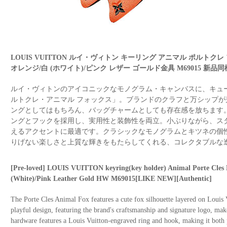
LOUIS VUITTON ルイ・ヴィトン キーリング アニマル ポルトク
オレンジ/白 (ホワイト)/ピンク レザー ゴールド金具 M69015 新品
ルイ・ヴィトンのアイコニックなモノグラム・キャンバスに、キュ
ルトクレ・アニマル フォックス」。ブランドのクラフと万シップ
ングとしてはもちろん、バッグチャームとしても存在感を放ちます
ングとフックを採用し、実用性と装飾性を両立。小ぶりながら、ス
えるアクセントに最適です。クラシックなモノグラムとキツネの個
りげない楽しさと上質な輝きをもたらしてくれる、コレクタブルな
[Pre-loved] LOUIS VUITTON keyring(key holder) Animal Porte Cle
(White)/Pink Leather Gold HW M69015[LIKE NEW][Authentic]
The Porte Cles Animal Fox features a cute fox silhouette layered on Louis
playful design, featuring the brand's craftsmanship and signature logo, mak
hardware features a Louis Vuitton-engraved ring and hook, making it both 