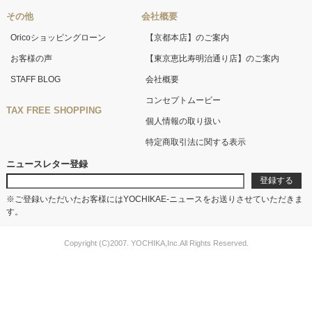
その他
会社概要
Oricoショッピングローン
【京都本店】のご案内
お客様の声
【東京恵比寿明治通り店】のご案内
STAFF BLOG
会社概要
コンセプトムービー
TAX FREE SHOPPING
個人情報の取り扱い
特定商取引法に関する表示
ニュースレター登録
※ご登録いただいたお客様にはYOCHIKAE-ニュースをお送りさせていただきま
す。
Copyright (C)2007. YOCHIKA,Inc.All Rights Reserved.