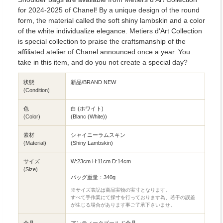
for 2024-2025 of Chanel! By a unique design of the round
form, the material called the soft shiny lambskin and a color
of the white individualize elegance. Metiers d'Art Collection
is special collection to praise the craftsmanship of the
affiliated atelier of Chanel announced once a year. You
take in this item, and do you not create a special day?
状態
新品/BRAND NEW
(Condition)
色
白 (ホワイト)
(Color)
(Blanc (White))
素材
シャイニーラムスキン
(Material)
(Shiny Lambskin)
サイズ
W:23cm H:11cm D:14cm
(Size)
バッグ重量：340g
※サイズ表記は商品実物の実寸となります。
すべて手作業にて採寸を行っております為、若干の誤差
が生じる場合があります事ご了承下さいませ。
金具
アンティークゴールド金具