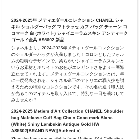
2024-2025年 メティエダールコレクション CHANEL シャ
ネル ショルダーバッグ マトラッセ カフ バッグ チェーン コ
コマーク 白 (ホワイト) シャイニーラムスキン アンティーク
ゴールド金具 AS5602 新品
シャネルより、2024-2025年メティエダールコレクション
のショルダーバッグが入荷しました！コロンとしたフォル
ムの独特なデザインで、柔らかいシャイニーラムスキンと
いうお素材とホワイトのお色がエレガントさをより一層際
立たせてくれます。メティエダールコレクションとは、年
に一度発表される、シャネル傘下のアトリエの職人技を讃
えるための特別なコレクションです。その名の通り職人技
が光るこのアイテムを取り入れて、特別な一日を演出して
みませんか？
2024-2025 Metiers d'Art Collection CHANEL Shoulder
bag Matelasse Cuff Bag Chain Coco mark Blanc
(White) Shiny Lambskin Antique Gold HW
AS5602[BRAND NEW][Authentic]
Shoulder bags are available from Metiers d'Art Collection