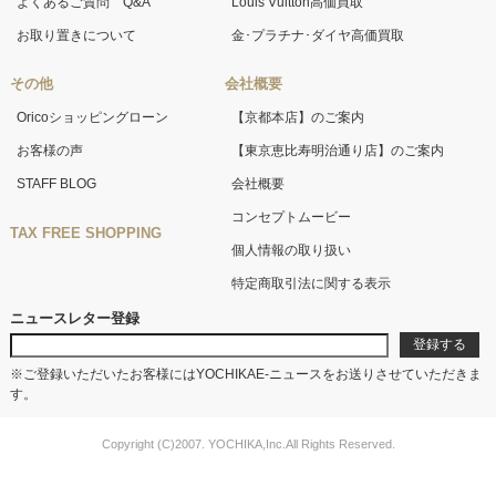
よくあるご質問 Q&A
Louis Vuitton高価買取
お取り置きについて
金･プラチナ･ダイヤ高価買取
その他
会社概要
Oricoショッピングローン
【京都本店】のご案内
お客様の声
【東京恵比寿明治通り店】のご案内
STAFF BLOG
会社概要
コンセプトムービー
TAX FREE SHOPPING
個人情報の取り扱い
特定商取引法に関する表示
ニュースレター登録
※ご登録いただいたお客様にはYOCHIKAE-ニュースをお送りさせていただきま
す。
Copyright (C)2007. YOCHIKA,Inc.All Rights Reserved.