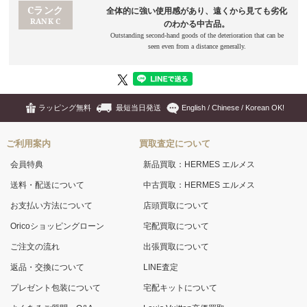
ラッピング無料
最短当日発送
English / Chinese / Korean OK!
ご利用案内
買取査定について
会員特典
新品買取：HERMES エルメス
送料・配送について
中古買取：HERMES エルメス
お支払い方法について
店頭買取について
Oricoショッピングローン
宅配買取について
ご注文の流れ
出張買取について
返品・交換について
LINE査定
プレゼント包装について
宅配キットについて