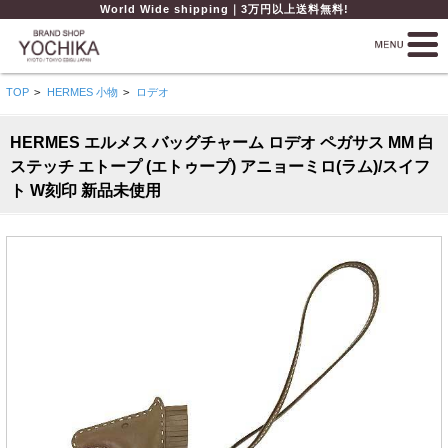
World Wide shipping｜3万円以上送料無料!
TOP
>
HERMES 小物
>
ロデオ
HERMES エルメス バッグチャーム ロデオ ペガサス MM 白
ステッチ エトープ (エトゥープ) アニョーミロ(ラム)/スイフ
ト W刻印 新品未使用