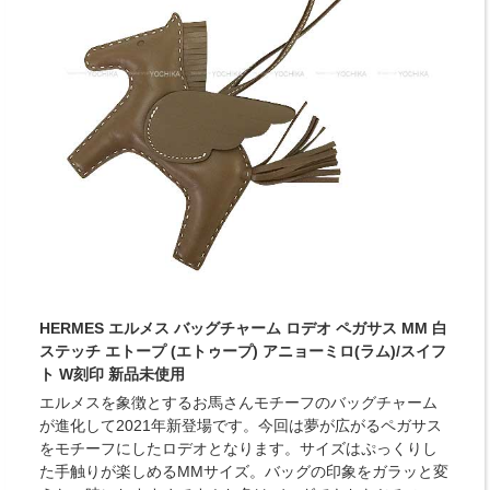
HERMES エルメス バッグチャーム ロデオ ペガサス MM 白
ステッチ エトープ (エトゥープ) アニョーミロ(ラム)/スイフ
ト W刻印 新品未使用
エルメスを象徴とするお馬さんモチーフのバッグチャーム
が進化して2021年新登場です。今回は夢が広がるペガサス
をモチーフにしたロデオとなります。サイズはぷっくりし
た手触りが楽しめるMMサイズ。バッグの印象をガラッと変