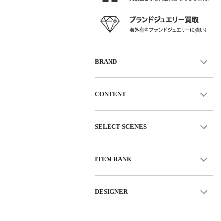
BRAND
CONTENT
SELECT SCENES
ITEM RANK
DESIGNER