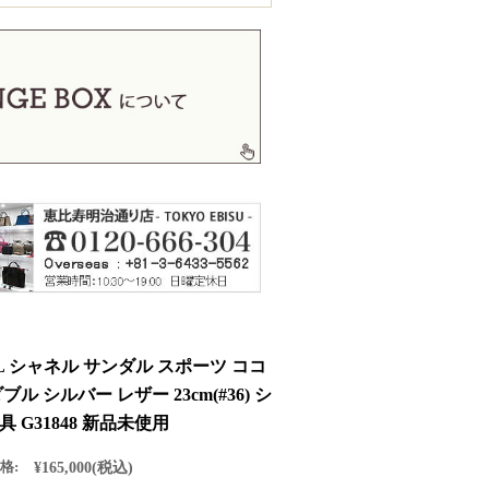
L シャネル サンダル スポーツ ココ
ブル シルバー レザー 23cm(#36) シ
 G31848 新品未使用
格:
¥165,000
(税込)