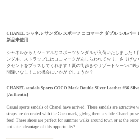
CHANEL シャネル サンダル スポーツ ココマーク ダブル シルバー レザー
新品未使用
シャネルからカジュアルなスポーツサンダルが入荷いたしました！
ンダル。ストラップにはココマークがあしらわれており、さりげな
クセントをプラスしてくれます！夏の街歩きやリゾートシーンに映
間違いなし！この機会にいかがでしょうか？
CHANEL sandals Sports COCO Mark Double Silver Leather #36 S
[Authentic]
Casual sports sandals of Chanel have arrived! These sandals are attractive w
straps are decorated with the Coco mark, giving them a subtle Chanel pres
feet! These shoes are perfect for summer walks around town or at the resor
not take advantage of this opportunity?