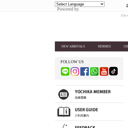
Powered by
エルメ
NEW ARRIVALS
HERMES
CH
FOLLOW US