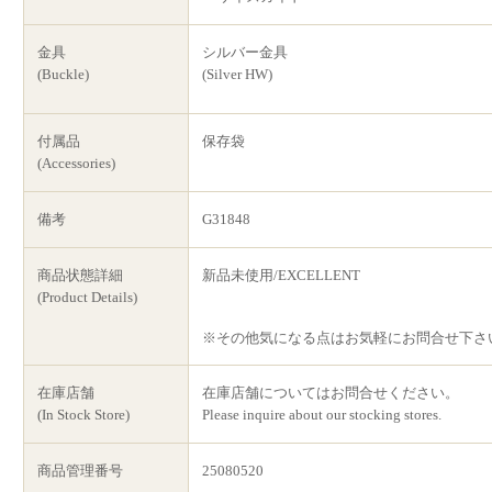
金具
シルバー金具
(Buckle)
(Silver HW)
付属品
保存袋
(Accessories)
備考
G31848
商品状態詳細
新品未使用/EXCELLENT
(Product Details)
※その他気になる点はお気軽にお問合せ下さ
在庫店舗
在庫店舗についてはお問合せください。
(In Stock Store)
Please inquire about our stocking stores.
商品管理番号
25080520