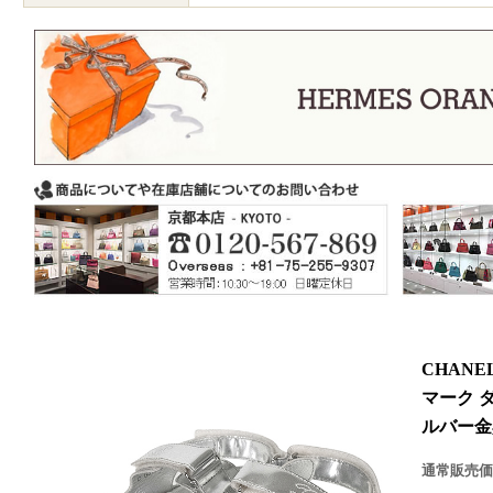
CHANE
マーク ダ
ルバー金具
通常販売価