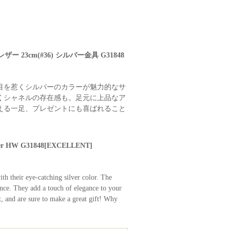
 23cm(#36) シルバー金具 G31848
目を惹くシルバーのカラーが魅力的なサ
くシャネルの存在感も。足元に上品なア
える一足、プレゼントにも喜ばれること
ilver HW G31848[EXCELLENT]
ith their eye-catching silver color. The
ence. They add a touch of elegance to your
t, and are sure to make a great gift! Why