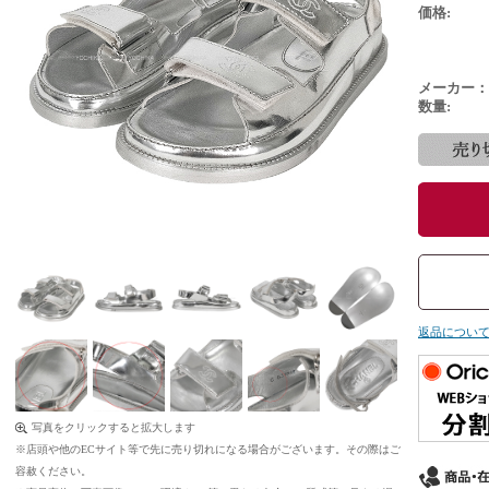
価格:
メーカー：
数量:
返品につい
写真をクリックすると拡大します
※店頭や他のECサイト等で先に売り切れになる場合がございます。その際はご
容赦ください。