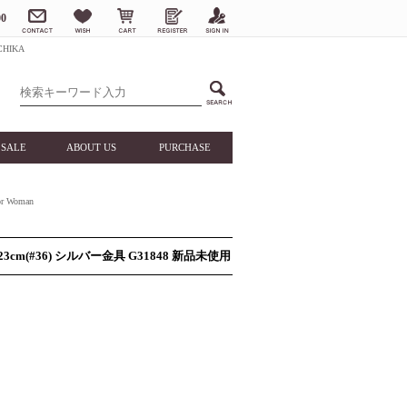
0
HIKA
SALE
ABOUT US
PURCHASE
 Woman
m(#36) シルバー金具 G31848 新品未使用