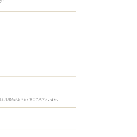
ty?
生じる場合があります事ご了承下さいませ。