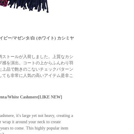
イビー/マゼンタ/白 (ホワイト) カシミヤ
柄ストールが入荷しました。上質なカシ
プ感を演出。コートの上からふんわり羽
た上品で飽きのこないチェックパターン
しても非常に人気の高いアイテム是非こ
agenta/White Cashmere[LIKE NEW]
shmere, it's large yet not heavy, creating a
or wrap it around your neck to create
r years to come. This highly popular item