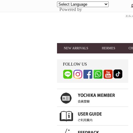
Powered by
エルメ
NEW ARRIVALS
HERMES
CH
FOLLOW US