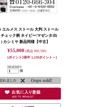
S エルメス ストール 大判 ストール
 チェック柄 ネイビー/マゼンタ/白
ト) カシミヤ 新品同様【中古】
¥55,000
(税込 ¥60,500)
[ポイント2倍中 1,210ポイント～]
HERMES
個