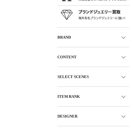
BRAND
CONTENT
SELECT SCENES
ITEM RANK
DESIGNER