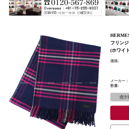
HERME
フリンジ
(ホワイ
価格:
メーカー：
数量: