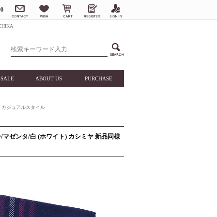
0
HIKA
SALE
ABOUT US
PURCHASE
カジュアルスタイル
/マゼンタ/白 (ホワイト) カシミヤ 新品同様