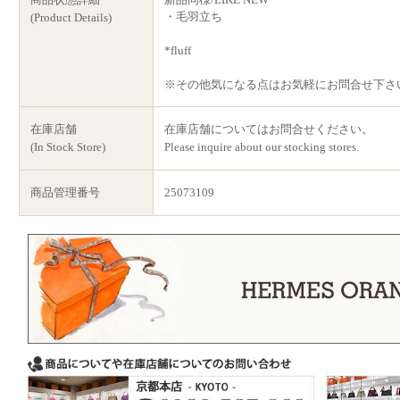
・毛羽立ち
(Product Details)
*fluff
※その他気になる点はお気軽にお問合せ下さ
在庫店舗
在庫店舗についてはお問合せください。
(In Stock Store)
Please inquire about our stocking stores.
商品管理番号
25073109