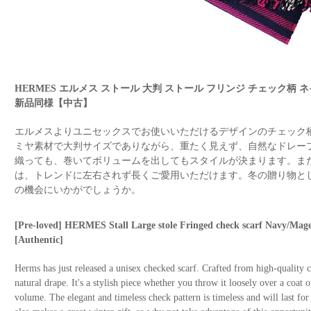
HERMES エルメス ストール 大判 ストール フリンジ チェック柄 ネ
新品同様【中古】
エルメスよりユニセックスでお使いいただけるデザインのチェック
ミヤ素材で大判サイズでありながら、重たく見えず、自然なドレー
織っても、巻いてボリュームを出してもスタイルが決まります。ま
は、トレンドに左右されず長くご愛用いただけます。冬の贈り物と
の機会にいかがでしょうか。
[Pre-loved] HERMES Stall Large stole Fringed check scarf Navy/M
[Authentic]
Herms has just released a unisex checked scarf. Crafted from high-quality ca
natural drape. It's a stylish piece whether you throw it loosely over a coat 
volume. The elegant and timeless check pattern is timeless and will last fo