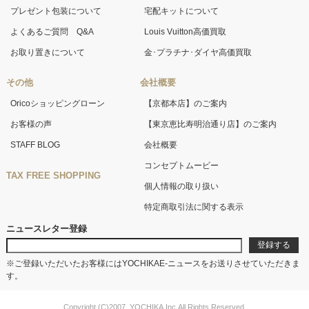
プレゼント包装について
宅配キットについて
よくあるご質問 Q&A
Louis Vuitton高価買取
お取り置きについて
金･プラチナ･ダイヤ高価買取
その他
会社概要
Oricoショッピングローン
【京都本店】のご案内
お客様の声
【東京恵比寿明治通り店】のご案内
STAFF BLOG
会社概要
コンセプトムービー
TAX FREE SHOPPING
個人情報の取り扱い
特定商取引法に関する表示
ニュースレター登録
※ご登録いただいたお客様にはYOCHIKAE-ニュースをお送りさせていただきま
す。
Copyright (C)2007. YOCHIKA,Inc.All Rights Reserved.