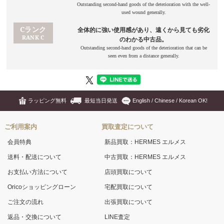
ラッピング無料
最短当日発送
English / Chinese / Korean OK!
ご利用案内
買取査定について
会員特典
新品買取：HERMES エルメス
送料・配送について
中古買取：HERMES エルメス
お支払い方法について
店頭買取について
Oricoショッピングローン
宅配買取について
ご注文の流れ
出張買取について
返品・交換について
LINE査定