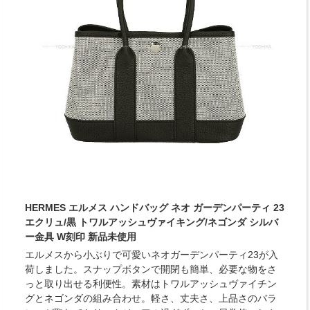
HERMES エルメス ハンドバッグ ネオ ガーデンパーティ 23
エクリュ/黒 トワルアッシュヴァイキング/ネゴンダ シルバ
ー金具 W刻印 新品未使用
エルメスから小ぶりで可愛いネオガーデンパーティ23が入
荷しました。スナップボタンで開閉も簡単、必要な物をさ
っと取り出せる利便性。素材はトワルアッシュヴァイチン
グとネゴンダの組み合わせ。軽さ、丈夫さ、上品さのバラ