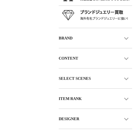
BRAND
CONTENT
SELECT SCENES
ITEM RANK
DESIGNER