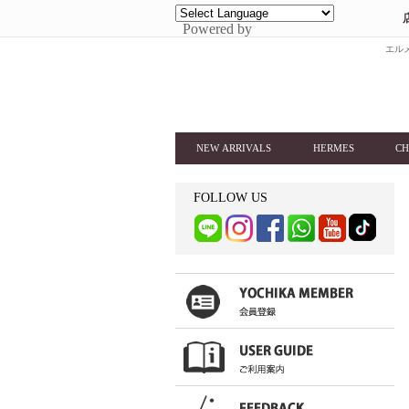
Powered by
エルメ
NEW ARRIVALS
HERMES
CH
FOLLOW US