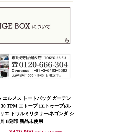
ES エルメス トートバッグ ガーデン
30 TPM エトープ (エトゥープ)/ル
リエ トワルミリタリー/ネゴンダ シ
具 B刻印 新品未使用
¥470,000