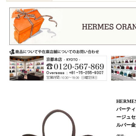
HERM
パーティ 
ージュセ
ルバー金