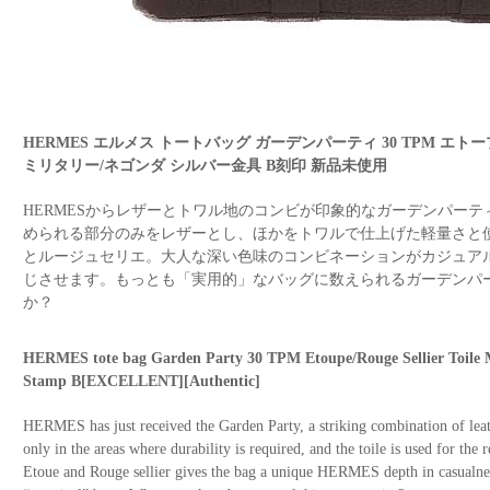
HERMES エルメス トートバッグ ガーデンパーティ 30 TPM エト
ミリタリー/ネゴンダ シルバー金具 B刻印 新品未使用
HERMESからレザーとトワル地のコンビが印象的なガーデンパー
められる部分のみをレザーとし、ほかをトワルで仕上げた軽量さと
とルージュセリエ。大人な深い色味のコンビネーションがカジュアル
じさせます。もっとも「実用的」なバッグに数えられるガーデンパ
か？
HERMES tote bag Garden Party 30 TPM Etoupe/Rouge Sellier Toile 
Stamp B[EXCELLENT][Authentic]
HERMES has just received the Garden Party, a striking combination of leath
only in the areas where durability is required, and the toile is used for the
Etoue and Rouge sellier gives the bag a unique HERMES depth in casualnes