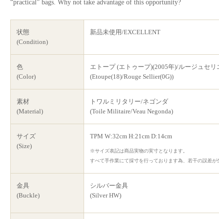
“practical” bags. Why not take advantage of this opportunity?
状態
新品未使用/EXCELLENT
(Condition)
色
エトープ (エトゥープ)(2005年)/ルージュセリエ
(Color)
(Etoupe(18)/Rouge Sellier(0G))
素材
トワルミリタリー/ネゴンダ
(Material)
(Toile Militaire/Veau Negonda)
サイズ
TPM W:32cm H:21cm D:14cm
(Size)
※サイズ表記は商品実物の実寸となります。
すべて手作業にて採寸を行っております為、若干の誤差が
金具
シルバー金具
(Buckle)
(Silver HW)