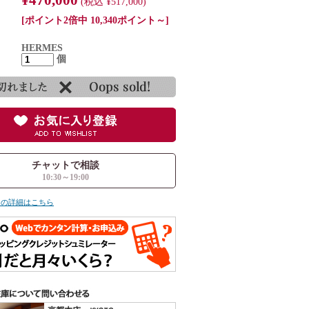
(税込 ¥517,000)
[ポイント2倍中 10,340ポイント～]
HERMES
個
チャットで相談
10:30～19:00
ての詳細はこちら