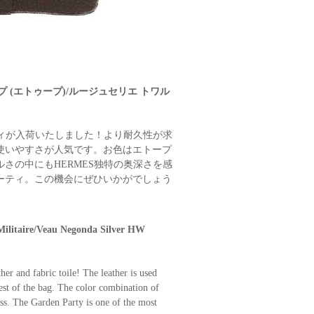
ープ (エトゥープ)/ルージュセリエ トワル
ティが入荷いたしました！より耐久性が求
使いやすさが人気です。お色はエトープ
さの中にもHERMES独特の奥深さを感
ーティ。この機会にぜひいかがでしょう
Militaire/Veau Negonda Silver HW
er and fabric toile! The leather is used
 rest of the bag. The color combination of
s. The Garden Party is one of the most