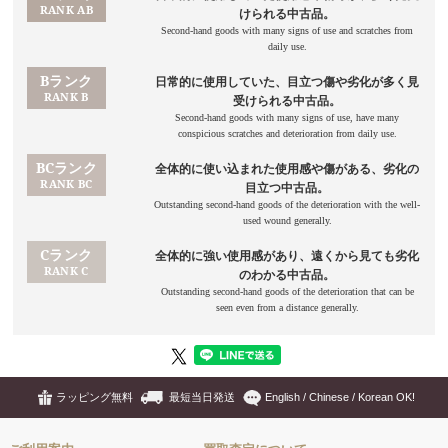
ラッピング無料
最短当日発送
English / Chinese / Korean OK!