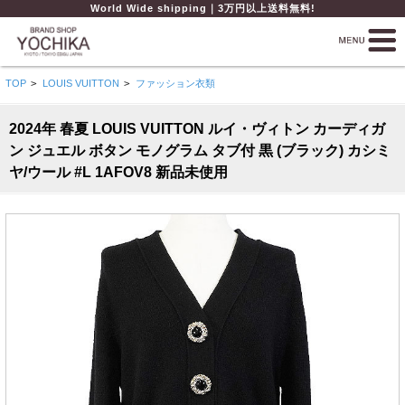
World Wide shipping｜3万円以上送料無料!
TOP
>
LOUIS VUITTON
>
ファッション衣類
2024年 春夏 LOUIS VUITTON ルイ・ヴィトン カーディガ
ン ジュエル ボタン モノグラム タブ付 黒 (ブラック) カシミ
ヤ/ウール #L 1AFOV8 新品未使用