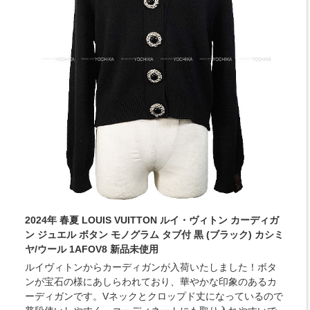
2024年 春夏 LOUIS VUITTON ルイ・ヴィトン カーディガ
ン ジュエル ボタン モノグラム タブ付 黒 (ブラック) カシミ
ヤ/ウール 1AFOV8 新品未使用
ルイヴィトンからカーディガンが入荷いたしました！ボタ
ンが宝石の様にあしらわれており、華やかな印象のあるカ
ーディガンです。Vネックとクロップド丈になっているので