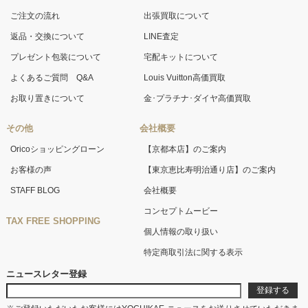
ご注文の流れ
出張買取について
返品・交換について
LINE査定
プレゼント包装について
宅配キットについて
よくあるご質問 Q&A
Louis Vuitton高価買取
お取り置きについて
金･プラチナ･ダイヤ高価買取
その他
会社概要
Oricoショッピングローン
【京都本店】のご案内
お客様の声
【東京恵比寿明治通り店】のご案内
STAFF BLOG
会社概要
コンセプトムービー
TAX FREE SHOPPING
個人情報の取り扱い
特定商取引法に関する表示
ニュースレター登録