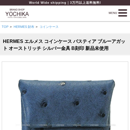
World Wide shipping｜3万円以上送料無料!
TOP
>
HERMES 財布
>
コインケース
HERMES エルメス コインケース バスティア ブルーアガッ
ト オーストリッチ シルバー金具 B刻印 新品未使用