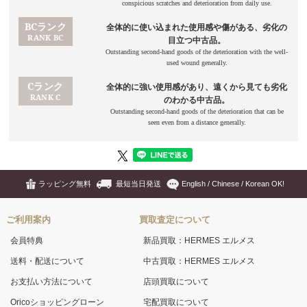
ラッピング無料
最短当日発送
English / Chinese / Korean OK!
ご利用案内
買取査定について
会員特典
新品買取：HERMES エルメス
送料・配送について
中古買取：HERMES エルメス
お支払い方法について
店頭買取について
Oricoショッピングローン
宅配買取について