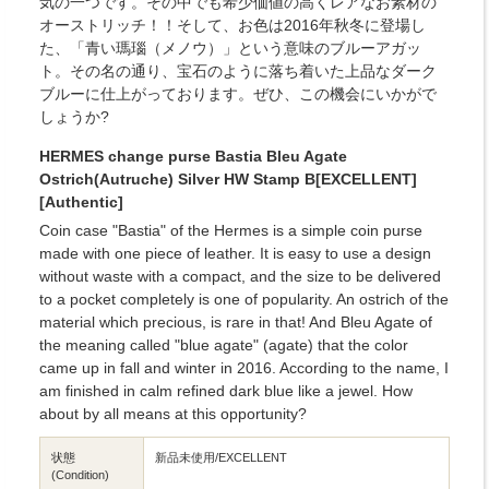
気の一つです。その中でも希少価値の高くレアなお素材の
オーストリッチ！！そして、お色は2016年秋冬に登場し
た、「青い瑪瑙（メノウ）」という意味のブルーアガッ
ト。その名の通り、宝石のように落ち着いた上品なダーク
ブルーに仕上がっております。ぜひ、この機会にいかがで
しょうか?
HERMES change purse Bastia Bleu Agate
Ostrich(Autruche) Silver HW Stamp B[EXCELLENT]
[Authentic]
Coin case "Bastia" of the Hermes is a simple coin purse
made with one piece of leather. It is easy to use a design
without waste with a compact, and the size to be delivered
to a pocket completely is one of popularity. An ostrich of the
material which precious, is rare in that! And Bleu Agate of
the meaning called "blue agate" (agate) that the color
came up in fall and winter in 2016. According to the name, I
am finished in calm refined dark blue like a jewel. How
about by all means at this opportunity?
状態
新品未使用/EXCELLENT
(Condition)