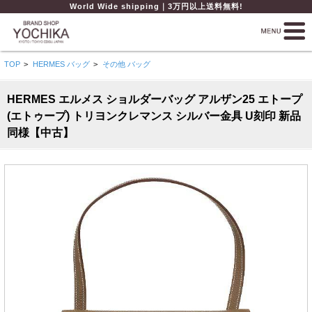
World Wide shipping｜3万円以上送料無料!
TOP
>
HERMES バッグ
>
その他 バッグ
HERMES エルメス ショルダーバッグ アルザン25 エトープ
(エトゥープ) トリヨンクレマンス シルバー金具 U刻印 新品
同様【中古】