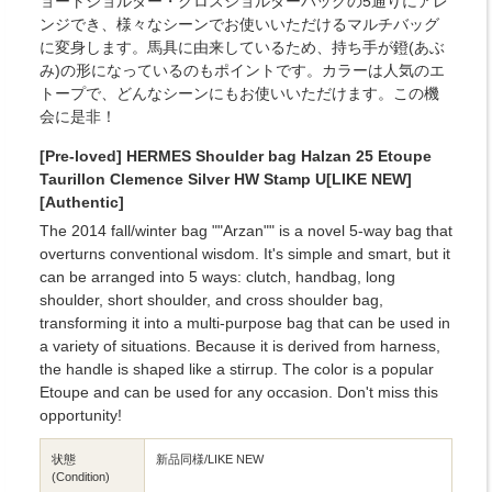
ョートショルダー・クロスショルダーバッグの5通りにアレ
ンジでき、様々なシーンでお使いいただけるマルチバッグ
に変身します。馬具に由来しているため、持ち手が鐙(あぶ
み)の形になっているのもポイントです。カラーは人気のエ
トープで、どんなシーンにもお使いいただけます。この機
会に是非！
[Pre-loved] HERMES Shoulder bag Halzan 25 Etoupe
Taurillon Clemence Silver HW Stamp U[LIKE NEW]
[Authentic]
The 2014 fall/winter bag ""Arzan"" is a novel 5-way bag that
overturns conventional wisdom. It's simple and smart, but it
can be arranged into 5 ways: clutch, handbag, long
shoulder, short shoulder, and cross shoulder bag,
transforming it into a multi-purpose bag that can be used in
a variety of situations. Because it is derived from harness,
the handle is shaped like a stirrup. The color is a popular
Etoupe and can be used for any occasion. Don't miss this
opportunity!
状態
新品同様/LIKE NEW
(Condition)