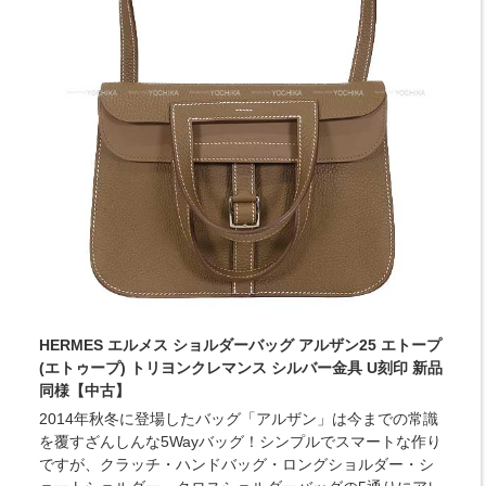
HERMES エルメス ショルダーバッグ アルザン25 エトープ
(エトゥープ) トリヨンクレマンス シルバー金具 U刻印 新品
同様【中古】
2014年秋冬に登場したバッグ「アルザン」は今までの常識
を覆すざんしんな5Wayバッグ！シンプルでスマートな作り
ですが、クラッチ・ハンドバッグ・ロングショルダー・シ