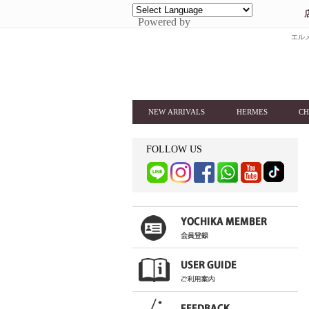
Powered by
エルメ
NEW ARRIVALS
HERMES
CH
FOLLOW US