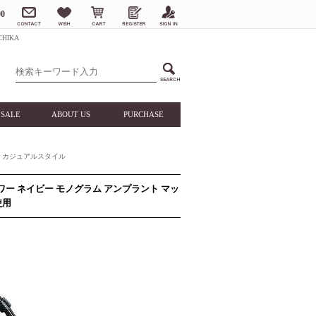
0
HIKA
SALE
ABOUT US
PURCHASE
カジュアルスタイル
ラワー ネイビー モノグラム アンプラント マッ
使用