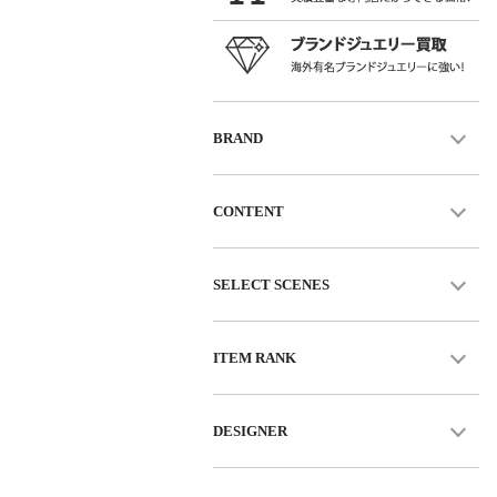
BRAND
CONTENT
SELECT SCENES
ITEM RANK
DESIGNER