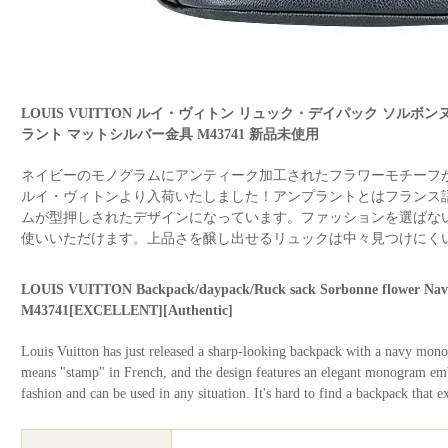
LOUIS VUITTON ルイ・ヴィトン リュック・デイパック ソルボ
ラント マットシルバー金具 M43741 新品未使用
ネイビーのモノグラムにアンティーク加工されたフラワーモチーフ
ルイ・ヴィトンより入荷いたしました！アンプラントとはフランス
ムが型押しされたデザインになっています。ファッションを選ばな
使いいただけます。上品さを醸し出せるリュックは中々見つけにく
LOUIS VUITTON Backpack/daypack/Ruck sack Sorbonne flower Na
M43741[EXCELLENT][Authentic]
Louis Vuitton has just released a sharp-looking backpack with a navy mon
means "stamp" in French, and the design features an elegant monogram emb
fashion and can be used in any situation. It's hard to find a backpack that e