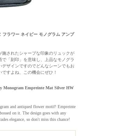
ンヌ フラワー ネイビー モノグラム アンプ
が施されたシャープな印象のリュックが
語で「刻印」を意味し、上品なモノグラ
いデザインですのでどんなシーンでもお
いですよね、この機会にぜひ！
vy Monogram Empreinte Mat Silver HW
ogram and antiqued flower motif! Empreinte
ossed on it. The design goes with any
xudes elegance, so don't miss this chance!