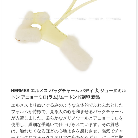
HERMES エルメス バッグチャーム バディ 犬 ジョーヌミル
トン アニョーミロ(ラム)/ムートン K刻印 新品
エルメスよりぬいぐるみのような立体的でふわふわとした
フォルムが特徴で、見る人の心を和ませるバックチャーム
が入荷しました。柔らかなメリノウールとアニョーミロを
使用し、繊細な手縫いで仕上げられています。その質感
は、触れたくなるほどの心地よさを感じさせ、陽気でチャ
ーミングなフォックステリアの姿をかたどり、バッグに取