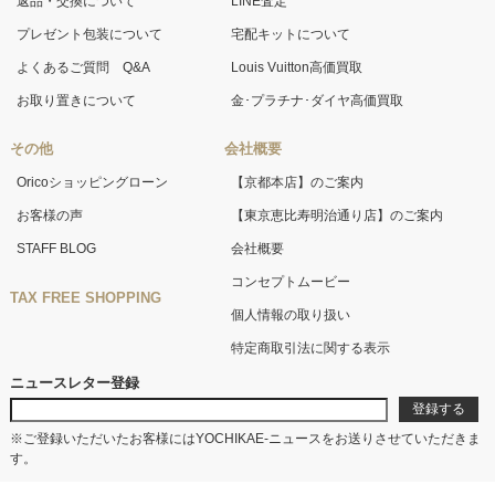
返品・交換について
LINE査定
プレゼント包装について
宅配キットについて
よくあるご質問 Q&A
Louis Vuitton高価買取
お取り置きについて
金･プラチナ･ダイヤ高価買取
その他
会社概要
Oricoショッピングローン
【京都本店】のご案内
お客様の声
【東京恵比寿明治通り店】のご案内
STAFF BLOG
会社概要
コンセプトムービー
TAX FREE SHOPPING
個人情報の取り扱い
特定商取引法に関する表示
ニュースレター登録
※ご登録いただいたお客様にはYOCHIKAE-ニュースをお送りさせていただきま
す。