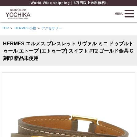
World Wide shipping｜3万円以上送料無料!
TOP
>
HERMES 小物
>
アクセサリー
HERMES エルメス ブレスレット リヴァル ミニ ドゥブルト
ゥール エトープ (エトゥープ) スイフト #T2 ゴールド金具 C
刻印 新品未使用