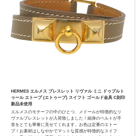
HERMES エルメス ブレスレット リヴァル ミニ ドゥブルト
ゥール エトープ (エトゥープ) スイフト ゴールド金具 C刻印
新品未使用
エルメスのモチーフの中のひとつ、メドールが特徴的なリ
ヴァルブレスレットが入荷致しました！細身のベルトが手
首をとても華奢に見せてくれます。お色は定番のエトー
プ！お素材はしなやかでマットな質感が特徴的なスイフ