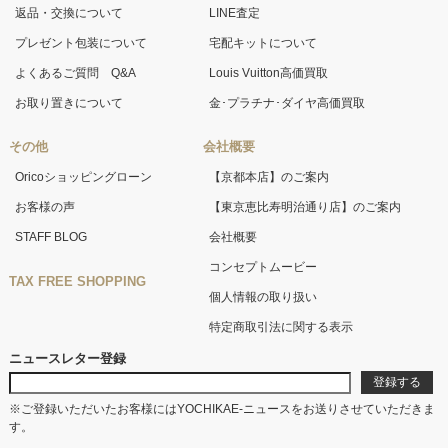
返品・交換について
LINE査定
プレゼント包装について
宅配キットについて
よくあるご質問 Q&A
Louis Vuitton高価買取
お取り置きについて
金･プラチナ･ダイヤ高価買取
その他
会社概要
Oricoショッピングローン
【京都本店】のご案内
お客様の声
【東京恵比寿明治通り店】のご案内
STAFF BLOG
会社概要
コンセプトムービー
TAX FREE SHOPPING
個人情報の取り扱い
特定商取引法に関する表示
ニュースレター登録
※ご登録いただいたお客様にはYOCHIKAE-ニュースをお送りさせていただきま
す。