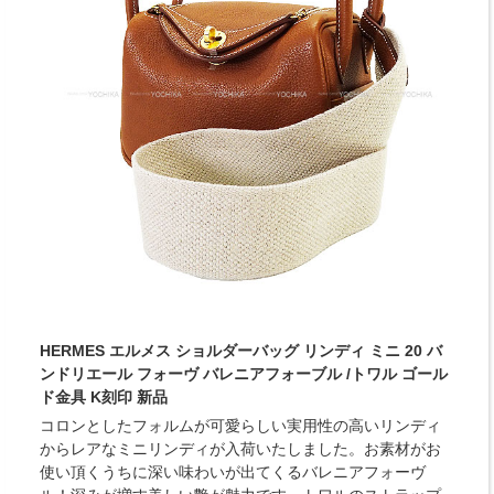
HERMES エルメス ショルダーバッグ リンディ ミニ 20 バ
ンドリエール フォーヴ バレニアフォーブル /トワル ゴール
ド金具 K刻印 新品
コロンとしたフォルムが可愛らしい実用性の高いリンディ
からレアなミニリンディが入荷いたしました。お素材がお
使い頂くうちに深い味わいが出てくるバレニアフォーヴ