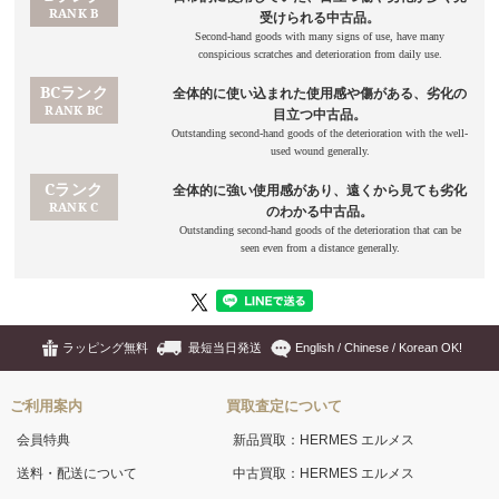
ラッピング無料
最短当日発送
English / Chinese / Korean OK!
ご利用案内
買取査定について
会員特典
新品買取：HERMES エルメス
送料・配送について
中古買取：HERMES エルメス