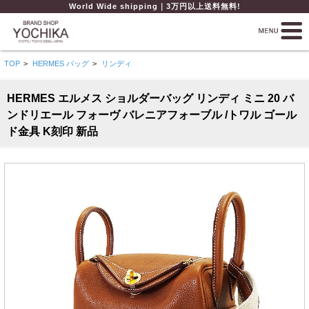
World Wide shipping｜3万円以上送料無料!
TOP
>
HERMES バッグ
>
リンディ
HERMES エルメス ショルダーバッグ リンディ ミニ 20 バ
ンドリエール フォーヴ バレニアフォーブル /トワル ゴール
ド金具 K刻印 新品