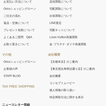
お支払い方法について
店頭買取について
Oricoショッピングローン
宅配買取について
ご注文の流れ
出張買取について
返品・交換について
LINE査定
プレゼント包装について
宅配キットについて
よくあるご質問 Q&A
Louis Vuitton高価買取
お取り置きについて
金･プラチナ･ダイヤ高価買取
その他
会社概要
Oricoショッピングローン
【京都本店】のご案内
お客様の声
【東京恵比寿明治通り店】のご案内
STAFF BLOG
会社概要
コンセプトムービー
TAX FREE SHOPPING
個人情報の取り扱い
特定商取引法に関する表示
ニュースレター登録